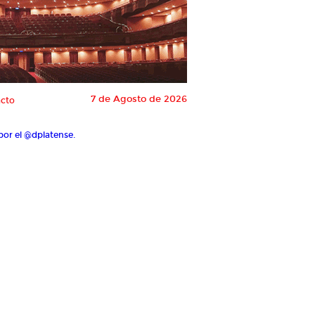
7 de Agosto de 2026
cto
por el @dplatense.