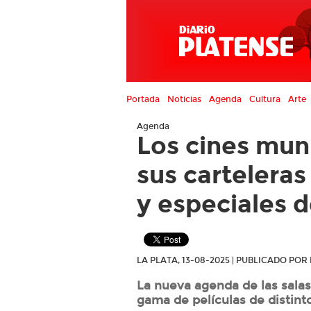
Portada
Noticias
Agenda
Cultura
Arte
Agenda
Los cines mun
sus cartelera
y especiales 
LA PLATA, 13-08-2025 | PUBLICADO PO
La nueva agenda de las salas
gama de películas de distin