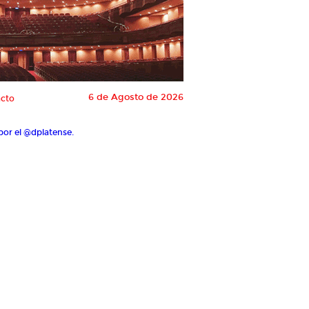
6 de Agosto de 2026
cto
por el @dplatense.