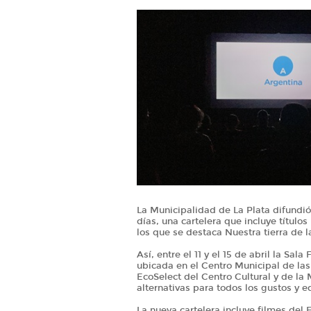
La Municipalidad de La Plata difundió
días, una cartelera que incluye título
los que se destaca Nuestra tierra de l
Así, entre el 11 y el 15 de abril la Sa
ubicada en el Centro Municipal de las 
EcoSelect del Centro Cultural y de la 
alternativas para todos los gustos y 
La nueva cartelera incluye filmes del