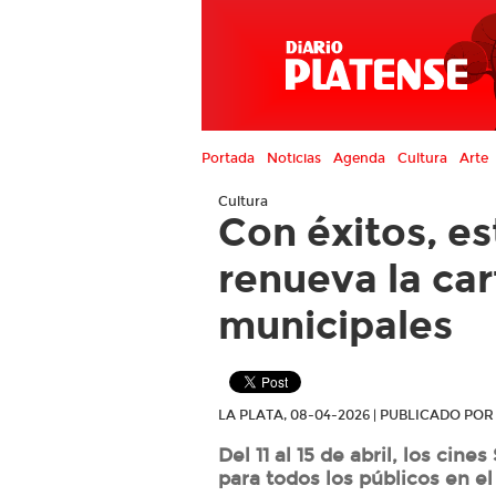
Portada
Noticias
Agenda
Cultura
Arte
Cultura
Con éxitos, es
renueva la car
municipales
LA PLATA, 08-04-2026 | PUBLICADO PO
Del 11 al 15 de abril, los cin
para todos los públicos en el