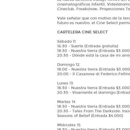
cinematográficos Infantil, Videódromo
Cineclub, Freakshow, Proyecciones Terr
Vale señalar que con motivo de la terc
futuro es nuestro, el Cine Select perma
CARTELERA CINE SELECT
Sábado 11
16:30 - Suerte (Entrada gratuita)
18:30 - Nuestra tierra (Entrada $3.000
20:30 - Dónde está la casa de mi ami
Domingo 12
18:00 - Nuestra tierra (Entrada $3.000
20:00 - Il Casanova di Federico Fellin
Lunes 13
18:30 - Nuestra tierra (Entrada $3.000
20:30 - Vivamente el domingo (Entrad
Martes 14
18:30 - Nuestra tierra (Entrada $3.000
20:30 - Tales From The Darkside: Insi
Seasons of Belief (Entrada $4.000)
Miércoles 15
18:30 - Nuestra tierra (Entrada $3.000