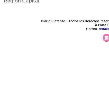
Región Capital.
Diario Platense - Todos los derechos reser
La Plata 
Correo:
redac