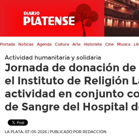
Portada
Noticias
Agenda
Cultura
Arte
Historieta
Cine
Musica
Lit
Actividad humanitaria y solidaria
Jornada de donación de
el Instituto de Religión 
actividad en conjunto c
de Sangre del Hospital 
LA PLATA, 07-05-2026 | PUBLICADO POR REDACCIÓN