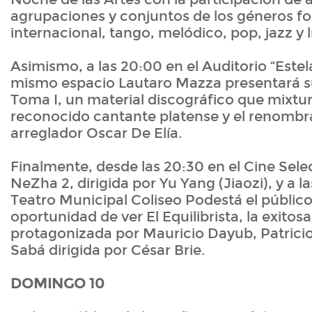
agrupaciones y conjuntos de los géneros fol
internacional, tango, melódico, pop, jazz y l
Asimismo, a las 20:00 en el Auditorio “Estel
mismo espacio Lautaro Mazza presentará s
Toma I, un material discográfico que mixtura
reconocido cantante platense y el renombra
arreglador Oscar De Elía.
Finalmente, desde las 20:30 en el Cine Sele
NeZha 2, dirigida por Yu Yang (Jiaozi), y a la
Teatro Municipal Coliseo Podestá el público
oportunidad de ver El Equilibrista, la exitosa
protagonizada por Mauricio Dayub, Patrici
Sabá dirigida por César Brie.
DOMINGO 10