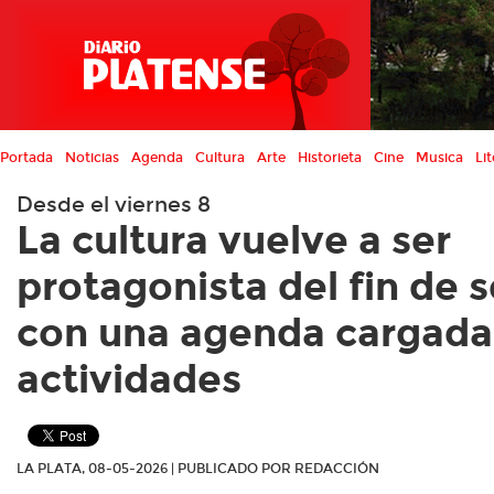
Portada
Noticias
Agenda
Cultura
Arte
Historieta
Cine
Musica
Lit
Desde el viernes 8
La cultura vuelve a ser
protagonista del fin de
con una agenda cargada
actividades
LA PLATA, 08-05-2026 | PUBLICADO POR REDACCIÓN