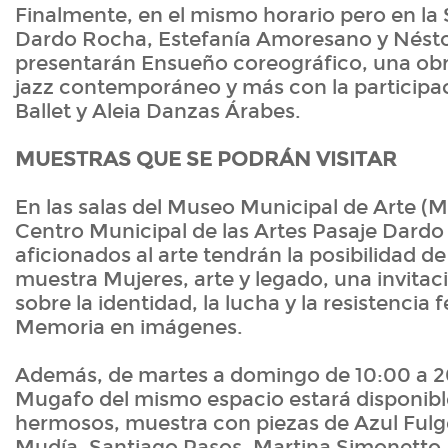
Finalmente, en el mismo horario pero en la 
Dardo Rocha, Estefanía Amoresano y Nést
presentarán Ensueño coreográfico, una obr
jazz contemporáneo y más con la particip
Ballet y Aleia Danzas Árabes.
MUESTRAS QUE SE PODRÁN VISITAR
En las salas del Museo Municipal de Arte 
Centro Municipal de las Artes Pasaje Dardo
aficionados al arte tendrán la posibilidad de
muestra Mujeres, arte y legado, una invitaci
sobre la identidad, la lucha y la resistencia
Memoria en imágenes.
Además, de martes a domingo de 10:00 a 20
Mugafo del mismo espacio estará disponibl
hermosos, muestra con piezas de Azul Fulg
Mudía, Santiago Pasos, Martina Simonetto