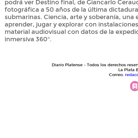
podrá ver Destino final, de Giancarlo Cera
fotográfica a 50 años de la última dictadura
submarinas. Ciencia, arte y soberanía, una 
aprender, jugar y explorar con instalaciones
material audiovisual con datos de la expedi
inmersiva 360°.
Diario Platense - Todos los derechos reser
La Plata 
Correo:
redac