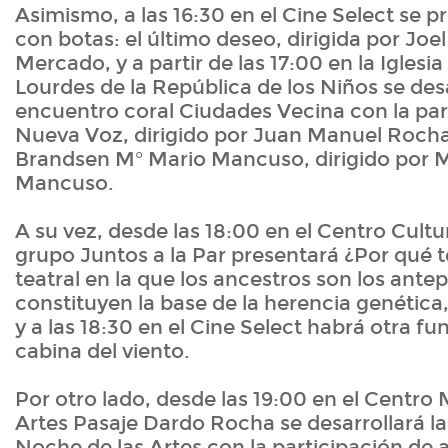
Asimismo, a las 16:30 en el Cine Select se p
con botas: el último deseo, dirigida por Joe
Mercado, y a partir de las 17:00 en la Igles
Lourdes de la República de los Niños se desa
encuentro coral Ciudades Vecina con la par
Nueva Voz, dirigido por Juan Manuel Rocha,
Brandsen M° Mario Mancuso, dirigido por 
Mancuso.
A su vez, desde las 18:00 en el Centro Cultur
grupo Juntos a la Par presentará ¿Por qué t
teatral en la que los ancestros son los ante
constituyen la base de la herencia genética, 
y a las 18:30 en el Cine Select habrá otra fun
cabina del viento.
Por otro lado, desde las 19:00 en el Centro 
Artes Pasaje Dardo Rocha se desarrollará la
Noche de las Artes con la participación de a