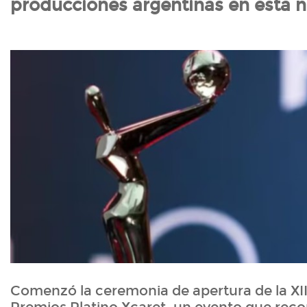
producciones argentinas en esta n
Comenzó la ceremonia de apertura de la XIII