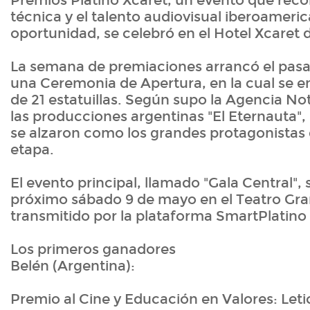
Premios Platino Xcaret, un evento que reco
técnica y el talento audiovisual iberoameric
oportunidad, se celebró en el Hotel Xcaret 
La semana de premiaciones arrancó el pas
una Ceremonia de Apertura, en la cual se e
de 21 estatuillas. Según supo la Agencia Not
las producciones argentinas "El Eternauta",
se alzaron como los grandes protagonistas 
etapa.
El evento principal, llamado "Gala Central", 
próximo sábado 9 de mayo en el Teatro Gra
transmitido por la plataforma SmartPlatino
Los primeros ganadores
Belén (Argentina):
Premio al Cine y Educación en Valores: Letic