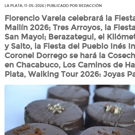
LA PLATA, 11-05-2026 | PUBLICADO POR REDACCIÓN
Florencio Varela celebrará la Fiest
Mailín 2026; Tres Arroyos, la Fiest
San Mayol; Berazategui, el Kilómet
y Salto, la Fiesta del Pueblo Inés I
Coronel Dorrego se hará la Cosecha
en Chacabuco, Los Caminos de Har
Plata, Walking Tour 2026: Joyas P