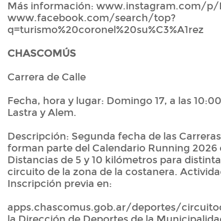
Más información: www.instagram.com/p/
www.facebook.com/search/top?
q=turismo%20coronel%20su%C3%A1rez
CHASCOMÚS
Carrera de Calle
Fecha, hora y lugar: Domingo 17, a las 10:0
Lastra y Alem.
Descripción: Segunda fecha de las Carreras
forman parte del Calendario Running 2026 d
Distancias de 5 y 10 kilómetros para distint
circuito de la zona de la costanera. Activid
Inscripción previa en:
apps.chascomus.gob.ar/deportes/circuito
la Dirección de Deportes de la Municipali