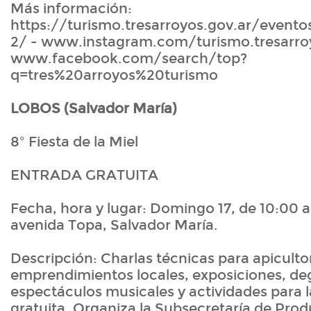
Más información:
https://turismo.tresarroyos.gov.ar/evento
2/ - www.instagram.com/turismo.tresarro
www.facebook.com/search/top?
q=tres%20arroyos%20turismo
LOBOS (Salvador María)
8º Fiesta de la Miel
ENTRADA GRATUITA
Fecha, hora y lugar: Domingo 17, de 10:00 a
avenida Topa, Salvador María.
Descripción: Charlas técnicas para apiculto
emprendimientos locales, exposiciones, de
espectáculos musicales y actividades para l
gratuita. Organiza la Subsecretaría de Prod