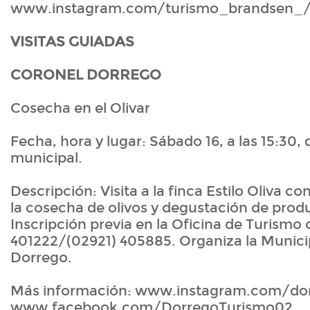
www.instagram.com/turismo_brandsen_
VISITAS GUIADAS
CORONEL DORREGO
Cosecha en el Olivar
Fecha, hora y lugar: Sábado 16, a las 15:30, 
municipal.
Descripción: Visita a la finca Estilo Oliva co
la cosecha de olivos y degustación de prod
Inscripción previa en la Oficina de Turismo o
401222/(02921) 405885. Organiza la Munici
Dorrego.
Más información: www.instagram.com/dor
www.facebook.com/DorregoTurismo02