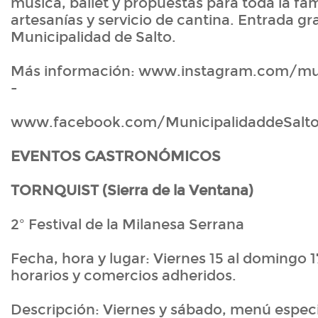
música, ballet y propuestas para toda la fami
artesanías y servicio de cantina. Entrada gr
Municipalidad de Salto.
Más información: www.instagram.com/mun
-
www.facebook.com/MunicipalidaddeSalt
EVENTOS GASTRONÓMICOS
TORNQUIST (Sierra de la Ventana)
2º Festival de la Milanesa Serrana
Fecha, hora y lugar: Viernes 15 al domingo 1
horarios y comercios adheridos.
Descripción: Viernes y sábado, menú especi