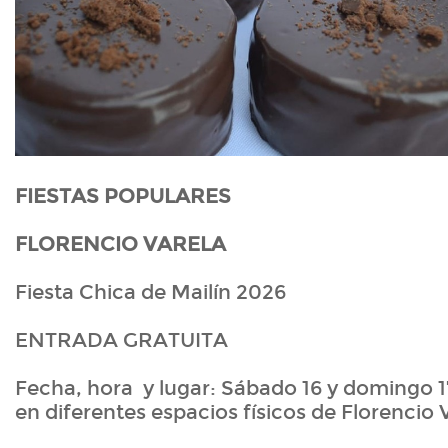
FIESTAS POPULARES
FLORENCIO VARELA
Fiesta Chica de Mailín 2026
ENTRADA GRATUITA
Fecha, hora y lugar: Sábado 16 y domingo 17
en diferentes espacios físicos de Florencio 