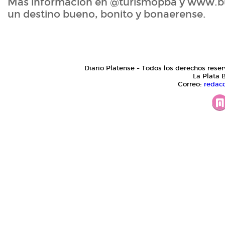
Más información en @turismopba y www.bue
un destino bueno, bonito y bonaerense.
Diario Platense - Todos los derechos reser
La Plata 
Correo:
redac