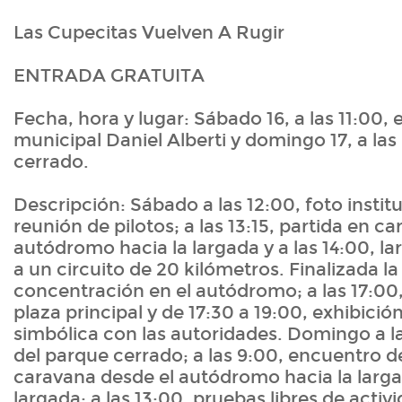
Las Cupecitas Vuelven A Rugir
ENTRADA GRATUITA
Fecha, hora y lugar: Sábado 16, a las 11:00,
municipal Daniel Alberti y domingo 17, a las
cerrado.
Descripción: Sábado a las 12:00, foto institu
reunión de pilotos; a las 13:15, partida en c
autódromo hacia la largada y a las 14:00, lar
a un circuito de 20 kilómetros. Finalizada 
concentración en el autódromo; a las 17:00,
plaza principal y de 17:30 a 19:00, exhibició
simbólica con las autoridades. Domingo a l
del parque cerrado; a las 9:00, encuentro de 
caravana desde el autódromo hacia la larga
largada; a las 13:00, pruebas libres de activ