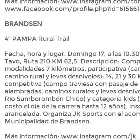
Más información: www.instagram.com/tord
www.facebook.com/profile.php?id=61566
BRANDSEN
4º PAMPA Rural Trail
Fecha, hora y lugar: Domingo 17, a las 10:30
Tavo, Ruta 210 KM 62,5. Descripción: Comp
modalidades 7 kilómetros, participativa (ca
camino rural y leves desniveles); 14, 21 y 30
competitiva (campo traviesa con pasaje de
alambradas, caminos rurales y leves desniv
Rio Samborombón Chico) y categoría kids (i
costo el día de la carrera hasta 12 años). Ins
arancelada. Organiza JK Sports con el ac
Municipalidad de Brandsen.
Más información: www.instagram.com/jk_