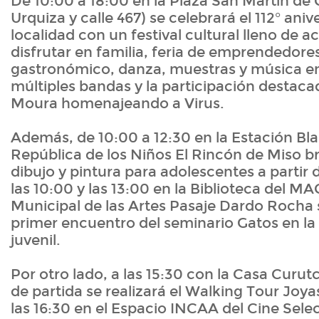
De 10:00 a 18:00 en la Plaza San Martín de C
Urquiza y calle 467) se celebrará el 112° aniv
localidad con un festival cultural lleno de a
disfrutar en familia, feria de emprendedores
gastronómico, danza, muestras y música en
múltiples bandas y la participación destac
Moura homenajeando a Virus.
Además, de 10:00 a 12:30 en la Estación Bla
República de los Niños El Rincón de Miso br
dibujo y pintura para adolescentes a partir 
las 10:00 y las 13:00 en la Biblioteca del M
Municipal de las Artes Pasaje Dardo Rocha s
primer encuentro del seminario Gatos en la li
juvenil.
Por otro lado, a las 15:30 con la Casa Cur
de partida se realizará el Walking Tour Joya
las 16:30 en el Espacio INCAA del Cine Sele