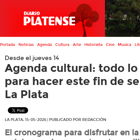
Portada
Noticias
Agenda
Cultura
Arte
Historieta
Cine
Musica
Lit
Desde el jueves 14
Agenda cultural: todo lo
para hacer este fin de 
La Plata
LA PLATA, 15-05-2026 | PUBLICADO POR REDACCIÓN
El cronograma para disfrutar en la