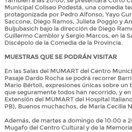
También a las 20:00, se presentará Corto Ci
Municipal Coliseo Podestá, una comedia tea
protagonizada por Pedro Alfonso, Yayo Guri
Saccone, Diego Ramos, Julieta Poggio y A
Buljubasich bajo la dirección de Diego Ramo
Guillermo Camblor y Sergio Marcos, en la 
Discépolo de la Comedia de la Provincia.
MUESTRAS QUE SE PODRÁN VISITAR
En las Salas del MUMART del Centro Municip
Pasaje Dardo Rocha se podrá recorrer Barri
Mario Bértoli, expresiones únicas sobre un b
que seguramente todos han recorrido, y en 
Extensión del MUMART del Hospital Italiano 
PB), Buenos muchachos, de María Cecilia Ni
Además, de martes a domingo de 10:00 a 20
Mugafo del Centro Cultural y de la Memoria 