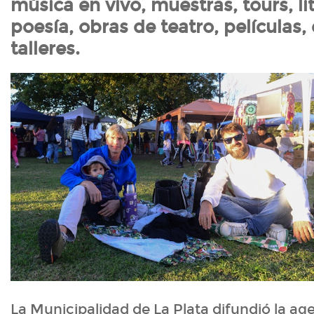
música en vivo, muestras, tours, li
poesía, obras de teatro, películas,
talleres.
La Municipalidad de La Plata difundió la ag