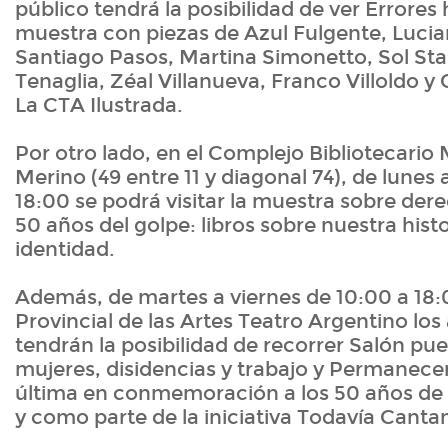
público tendrá la posibilidad de ver Errore
muestra con piezas de Azul Fulgente, Luci
Santiago Pasos, Martina Simonetto, Sol S
Tenaglia, Zéal Villanueva, Franco Villoldo y 
La CTA Ilustrada.
Por otro lado, en el Complejo Bibliotecario
Merino (49 entre 11 y diagonal 74), de lunes 
18:00 se podrá visitar la muestra sobre d
50 años del golpe: libros sobre nuestra histo
identidad.
Además, de martes a viernes de 10:00 a 18:
Provincial de las Artes Teatro Argentino los
tendrán la posibilidad de recorrer Salón pueb
mujeres, disidencias y trabajo y Permanecer e
última en conmemoración a los 50 años de 
y como parte de la iniciativa Todavía Cant