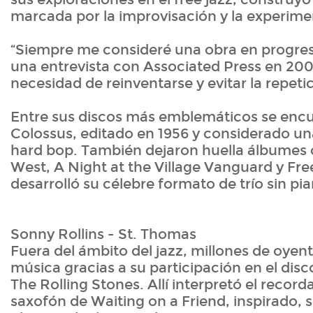
marcada por la improvisación y la experim
“Siempre me consideré una obra en progres
una entrevista con Associated Press en 2007
necesidad de reinventarse y evitar la repeti
Entre sus discos más emblemáticos se en
Colossus, editado en 1956 y considerado un
hard bop. También dejaron huella álbume
West, A Night at the Village Vanguard y Fr
desarrolló su célebre formato de trío sin pi
Sonny Rollins - St. Thomas
Fuera del ámbito del jazz, millones de oyen
música gracias a su participación en el disc
The Rolling Stones. Allí interpretó el record
saxofón de Waiting on a Friend, inspirado, 