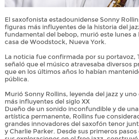
El saxofonista estadounidense Sonny Rollins
figuras más influyentes de la historia del jaz
fundamental del bebop, murió este lunes a 
casa de Woodstock, Nueva York.
La noticia fue confirmada por su portavoz, T
señaló que el músico atravesaba diversos p
que en los últimos años lo habían mantenido
pública.
Murió Sonny Rollins, leyenda del jazz y uno 
más influyentes del siglo XX
Dueño de un sonido inconfundible y de un
artística permanente, Rollins fue considera
grandes innovadores del saxofón tenor junt
y Charlie Parker. Desde sus primeros pasos
sus exploraciones en el free jazz, construyó