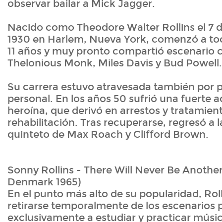
observar bailar a Mick Jagger.
Nacido como Theodore Walter Rollins el 7 
1930 en Harlem, Nueva York, comenzó a toca
11 años y muy pronto compartió escenario 
Thelonious Monk, Miles Davis y Bud Powell.
Su carrera estuvo atravesada también por pe
personal. En los años 50 sufrió una fuerte a
heroína, que derivó en arrestos y tratamien
rehabilitación. Tras recuperarse, regresó a l
quinteto de Max Roach y Clifford Brown.
Sonny Rollins - There Will Never Be Another
Denmark 1965)
En el punto más alto de su popularidad, Roll
retirarse temporalmente de los escenarios 
exclusivamente a estudiar y practicar músi