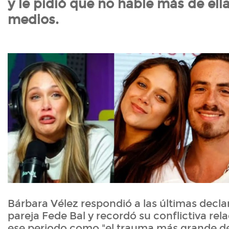
y le pidió que no hable más de ella
medios.
Bárbara Vélez respondió a las últimas decla
pareja Fede Bal y recordó su conflictiva rela
ese periodo como "el trauma más grande de