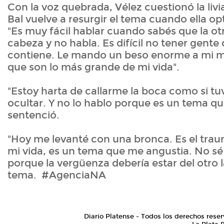
Con la voz quebrada, Vélez cuestionó la liv
Bal vuelve a resurgir el tema cuando ella opt
"Es muy fácil hablar cuando sabés que la ot
cabeza y no habla. Es difícil no tener gente
contiene. Le mando un beso enorme a mi ma
que son lo más grande de mi vida".
"Estoy harta de callarme la boca como si tu
ocultar. Y no lo hablo porque es un tema q
sentenció.
"Hoy me levanté con una bronca. Es el tra
mi vida, es un tema que me angustia. No sé
porque la vergüenza debería estar del otro l
tema. #AgenciaNA
Diario Platense - Todos los derechos reser