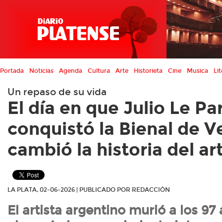
Portada
Noticias
Agenda
Cultura
Arte
Historieta
Cine
Musica
Lit
Un repaso de su vida
El día en que Julio Le Pa
conquistó la Bienal de V
cambió la historia del ar
LA PLATA, 02-06-2026 | PUBLICADO POR REDACCIÓN
El artista argentino murió a los 97