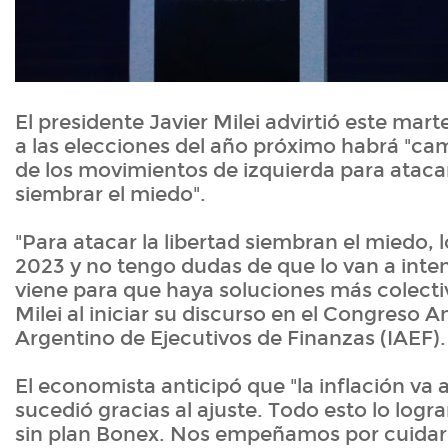
El presidente Javier Milei advirtió este mart
a las elecciones del año próximo habrá "c
de los movimientos de izquierda para atacar 
siembrar el miedo".
"Para atacar la libertad siembran el miedo, l
2023 y no tengo dudas de que lo van a inten
viene para que haya soluciones más colectiv
Milei al iniciar su discurso en el Congreso An
Argentino de Ejecutivos de Finanzas (IAEF).
El economista anticipó que "la inflación va 
sucedió gracias al ajuste. Todo esto lo logr
sin plan Bonex. Nos empeñamos por cuidar 