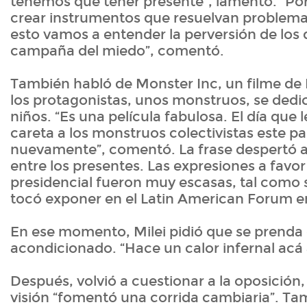
tenemos que tener presente”, lamentó. “P
crear instrumentos que resuelvan problem
esto vamos a entender la perversión de los 
campaña del miedo”, comentó.
También habló de Monster Inc, un filme de 
los protagonistas, unos monstruos, se dedi
niños. “Es una película fabulosa. El día que
careta a los monstruos colectivistas este pa
nuevamente”, comentó. La frase despertó 
entre los presentes. Las expresiones a favor
presidencial fueron muy escasas, tal como
tocó exponer en el Latin American Forum e
En ese momento, Milei pidió que se prenda e
acondicionado. “Hace un calor infernal acá a
Después, volvió a cuestionar a la oposición
visión “fomentó una corrida cambiaria”. Ta