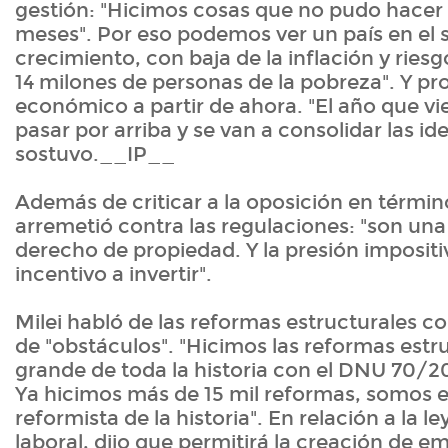
gestión: "Hicimos cosas que no pudo hacer 
meses". Por eso podemos ver un país en el 
crecimiento, con baja de la inflación y ries
14 milones de personas de la pobreza". Y p
económico a partir de ahora. "El año que vi
pasar por arriba y se van a consolidar las ide
sostuvo.__IP__
Además de criticar a la oposición en término
arremetió contra las regulaciones: "son una 
derecho de propiedad. Y la presión impositiv
incentivo a invertir".
Milei habló de las reformas estructurales c
de "obstáculos". "Hicimos las reformas estr
grande de toda la historia con el DNU 70/20
Ya hicimos más de 15 mil reformas, somos 
reformista de la historia". En relación a la l
laboral, dijo que permitirá la creación de e