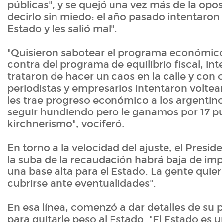
públicas", y se quejó una vez más de la opo
decirlo sin miedo: el año pasado intentaron
Estado y les salió mal".
"Quisieron sabotear el programa económic
contra del programa de equilibrio fiscal, int
trataron de hacer un caos en la calle y con
periodistas y empresarios intentaron volte
les trae progreso económico a los argentin
seguir hundiendo pero le ganamos por 17 pun
kirchnerismo", vociferó.
En torno a la velocidad del ajuste, el Presi
la suba de la recaudación habrá baja de imp
una base alta para el Estado. La gente quie
cubrirse ante eventualidades".
En esa línea, comenzó a dar detalles de su 
para quitarle peso al Estado. "El Estado es 