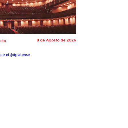
8 de Agosto de 2026
cto
por el @dplatense.