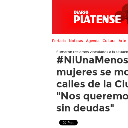
Portada
Noticias
Agenda
Cultura
Arte
Sumaron reclamos vinculados a la situaci
#NiUnaMenos |
mujeres se mo
calles de la C
"Nos queremos
sin deudas"