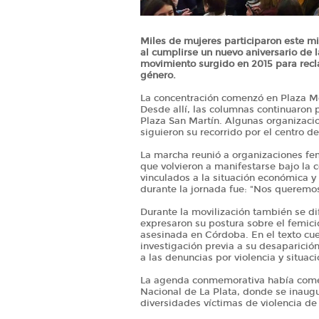
Miles de mujeres participaron este mi
al cumplirse un nuevo aniversario de 
movimiento surgido en 2015 para recla
género.
La concentración comenzó en Plaza Mor
Desde allí, las columnas continuaron
Plaza San Martín. Algunas organizacio
siguieron su recorrido por el centro d
La marcha reunió a organizaciones femi
que volvieron a manifestarse bajo la
vinculados a la situación económica y 
durante la jornada fue: "Nos queremos
Durante la movilización también se d
expresaron su postura sobre el femici
asesinada en Córdoba. En el texto cues
investigación previa a su desaparició
a las denuncias por violencia y situac
La agenda conmemorativa había comenz
Nacional de La Plata, donde se inaugu
diversidades víctimas de violencia d