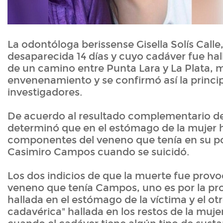
La odontóloga berissense Gisella Solís Calle
desaparecida 14 días y cuyo cadáver fue ha
de un camino entre Punta Lara y La Plata, 
envenenamiento y se confirmó así la princi
investigadores.
De acuerdo al resultado complementario de 
determinó que en el estómago de la mujer h
componentes del veneno que tenía en su po
Casimiro Campos cuando se suicidó.
Los dos indicios de que la muerte fue prov
veneno que tenía Campos, uno es por la pro
hallada en el estómago de la víctima y el ot
cadavérica" hallada en los restos de la muje