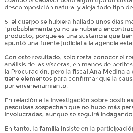
cuando el cadáver tiene algún tipo de susta
descomposición natural y aleja todo tipo de
Si el cuerpo se hubiera hallado unos días m
"probablemente ya no se hubiera encontra
producto, porque es una sustancia que tien
apuntó una fuente judicial a la agencia esta
Con este resultado, solo resta conocer el re
análisis de las vísceras, en manos de peritos
la Procuración, pero la fiscal Ana Medina a 
tiene elementos para confirmar que la caus
por envenenamiento.
En relación a la investigación sobre posible
pesquisas sospechan que no hubo más per
involucradas, aunque se seguirá indagando
En tanto, la familia insiste en la participac