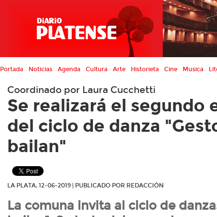
Portada
Noticias
Agenda
Cultura
Arte
Historieta
Cine
Musica
Lit
Coordinado por Laura Cucchetti
Se realizará el segundo
del ciclo de danza "Gest
bailan"
LA PLATA, 12-06-2019 | PUBLICADO POR REDACCIÓN
La comuna invita al ciclo de danz