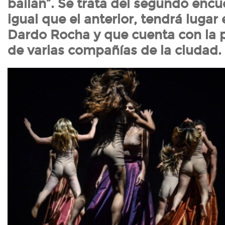
bailan”. Se trata del segundo encu
igual que el anterior, tendrá lugar 
Dardo Rocha y que cuenta con la p
de varias compañías de la ciudad.