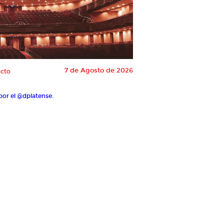
7 de Agosto de 2026
cto
por el @dplatense.