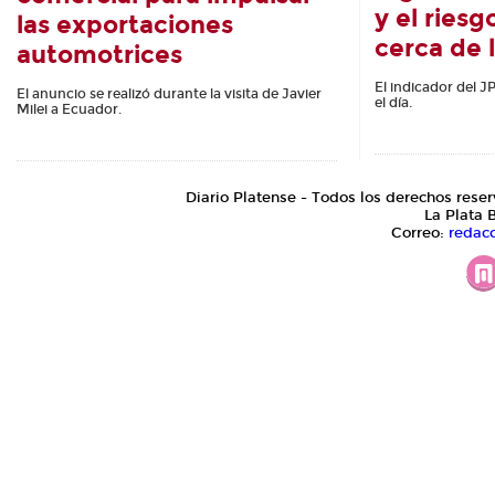
y el ries
las exportaciones
cerca de 
automotrices
El indicador del 
El anuncio se realizó durante la visita de Javier
el día.
Milei a Ecuador.
Diario Platense - Todos los derechos reser
La Plata 
Correo:
redac