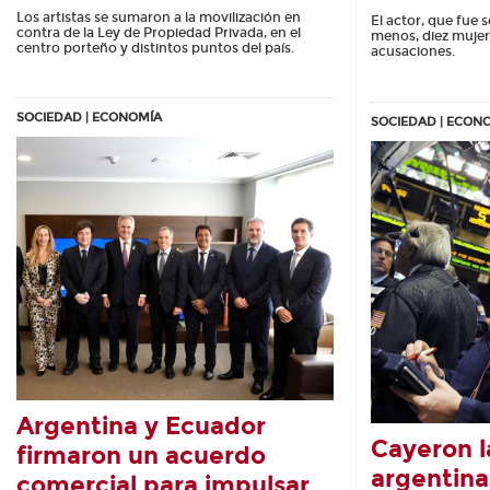
Los artistas se sumaron a la movilización en
El actor, que fue 
contra de la Ley de Propiedad Privada, en el
menos, diez mujer
centro porteño y distintos puntos del país.
acusaciones.
SOCIEDAD | ECONOMÍA
SOCIEDAD | ECON
Argentina y Ecuador
Cayeron l
firmaron un acuerdo
argentina
comercial para impulsar