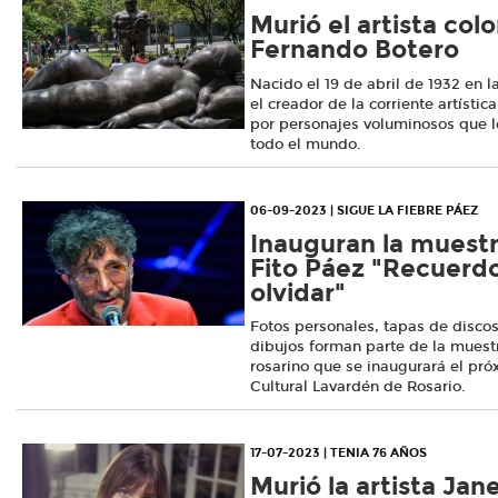
Murió el artista co
Fernando Botero
Nacido el 19 de abril de 1932 en l
el creador de la corriente artísti
por personajes voluminosos que l
todo el mundo.
06-09-2023 | SIGUE LA FIEBRE PÁEZ
Inauguran la muest
Fito Páez "Recuerdo
olvidar"
Fotos personales, tapas de discos 
dibujos forman parte de la muestr
rosarino que se inaugurará el pró
Cultural Lavardén de Rosario.
17-07-2023 | TENIA 76 AÑOS
Murió la artista Jane