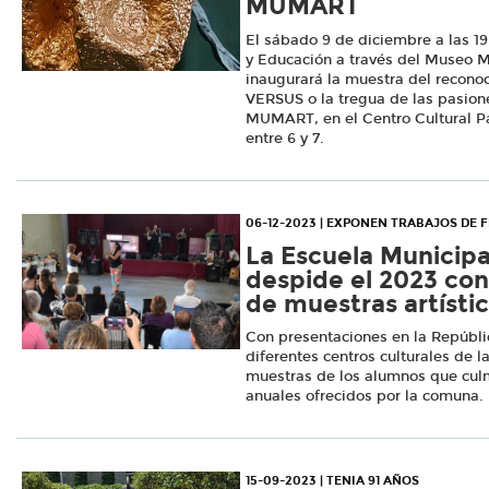
MUMART
El sábado 9 de diciembre a las 19
y Educación a través del Museo M
inaugurará la muestra del reconoc
VERSUS o la tregua de las pasiones
MUMART, en el Centro Cultural P
entre 6 y 7.
06-12-2023 | EXPONEN TRABAJOS DE F
La Escuela Municipa
despide el 2023 con
de muestras artísti
Con presentaciones en la Repúbli
diferentes centros culturales de l
muestras de los alumnos que culm
anuales ofrecidos por la comuna.
15-09-2023 | TENIA 91 AÑOS