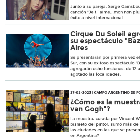
Junto a su pareja, Serge Gainsbou
canción "Je t´aime...mon non plus
éxito a nivel internacional.
Cirque Du Soleil ag
su espectáculo "Ba
Aires
Se presentarán por primera vez el
Sur, con su exitoso espectáculo "
agregarán ocho funciones, de 12 al
agotado las localidades.
27-02-2023 | CAMPO ARGENTINO DE P
¿Cómo es la muestr
van Gogh"?
La muestra, curada por Vincent W
bisnieto del pintor, sumó más de 
las ciudades en las que se prese
en Argentina?