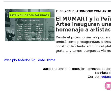
15-09-2021 | “PATRIMONIO COMPARTID
El MUMART y la Peñ
Artes inauguran un
homenaje a artistas
Desde el próximo viernes podrá v
tendrá como protagonistas a arti
construir la identidad cultural pl
gratuita y turnos otorgados vía ma
Principio
Anterior
Siguiente
Ultima
Diario Platense - Todos los derechos reser
La Plata 
Correo:
redac