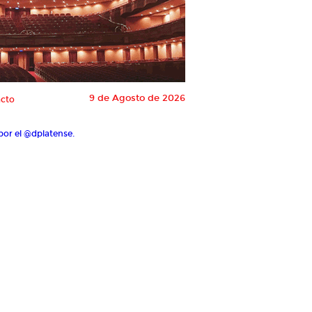
9 de Agosto de 2026
cto
por el @dplatense.