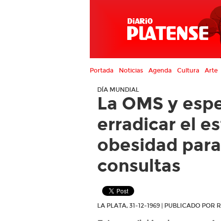
Portada
Noticias
Agenda
Cultura
Arte
DÍA MUNDIAL
La OMS y espe
erradicar el e
obesidad para 
consultas
LA PLATA, 31-12-1969 | PUBLICADO POR