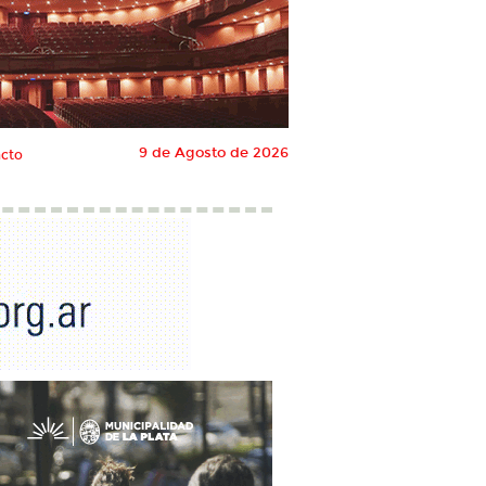
9 de Agosto de 2026
cto