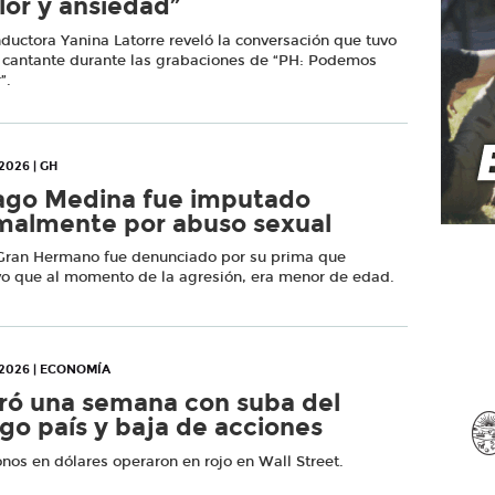
lor y ansiedad”
ductora Yanina Latorre reveló la conversación que tuvo
a cantante durante las grabaciones de “PH: Podemos
”.
2026 | GH
ago Medina fue imputado
malmente por abuso sexual
 Gran Hermano fue denunciado por su prima que
vo que al momento de la agresión, era menor de edad.
2026 | ECONOMÍA
ró una semana con suba del
sgo país y baja de acciones
nos en dólares operaron en rojo en Wall Street.