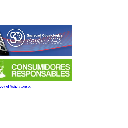
por el @dplatense.