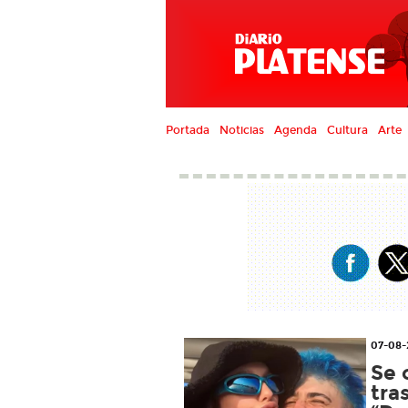
Portada
Noticias
Agenda
Cultura
Arte
07-08-
Se 
tra