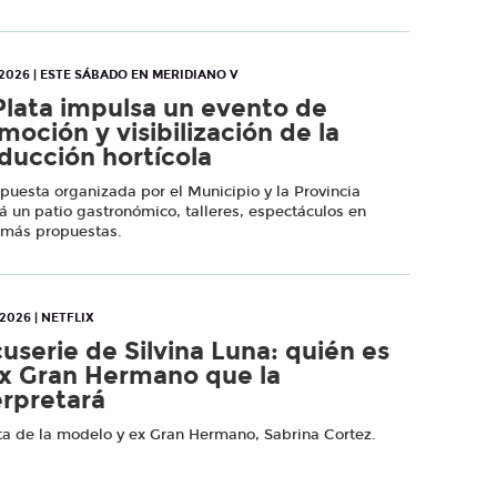
2026 | ESTE SÁBADO EN MERIDIANO V
Plata impulsa un evento de
moción y visibilización de la
ducción hortícola
puesta organizada por el Municipio y la Provincia
rá un patio gastronómico, talleres, espectáculos en
y más propuestas.
2026 | NETFLIX
userie de Silvina Luna: quién es
ex Gran Hermano que la
erpretará
ta de la modelo y ex Gran Hermano, Sabrina Cortez.