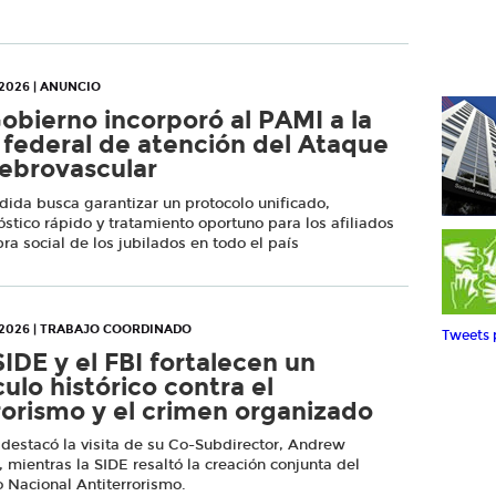
2026 | ANUNCIO
Gobierno incorporó al PAMI a la
 federal de atención del Ataque
ebrovascular
ida busca garantizar un protocolo unificado,
stico rápido y tratamiento oportuno para los afiliados
bra social de los jubilados en todo el país
-2026 | TRABAJO COORDINADO
Tweets 
SIDE y el FBI fortalecen un
culo histórico contra el
rorismo y el crimen organizado
 destacó la visita de su Co-Subdirector, Andrew
, mientras la SIDE resaltó la creación conjunta del
 Nacional Antiterrorismo.