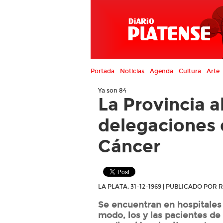
Portada
Noticias
Agenda
Cultura
Arte
Ya son 84
La Provincia 
delegaciones d
Cáncer
LA PLATA, 31-12-1969 | PUBLICADO POR
Se encuentran en hospitales 
modo, los y las pacientes de