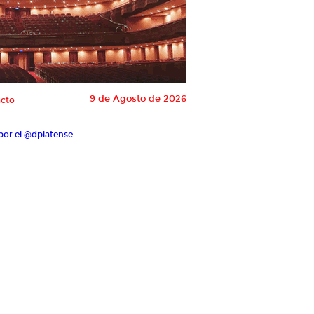
9 de Agosto de 2026
cto
por el @dplatense.