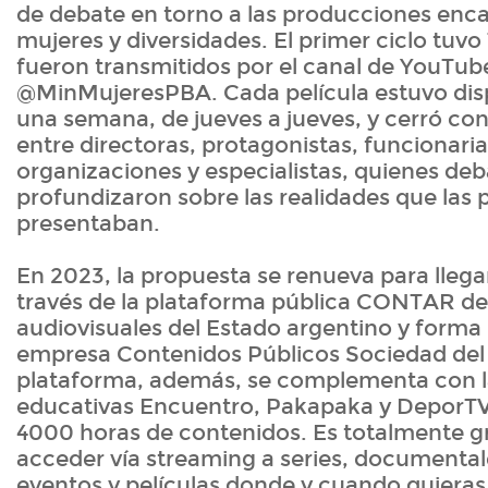
de debate en torno a las producciones enc
mujeres y diversidades. El primer ciclo tuvo
fueron transmitidos por el canal de YouTube
@MinMujeresPBA. Cada película estuvo dis
una semana, de jueves a jueves, y cerró co
entre directoras, protagonistas, funcionaria
organizaciones y especialistas, quienes deb
profundizaron sobre las realidades que las p
presentaban.
En 2023, la propuesta se renueva para llegar
través de la plataforma pública CONTAR d
audiovisuales del Estado argentino y forma 
empresa Contenidos Públicos Sociedad del 
plataforma, además, se complementa con l
educativas Encuentro, Pakapaka y DeporTV
4000 horas de contenidos. Es totalmente gr
acceder vía streaming a series, documentale
eventos y películas donde y cuando quieras