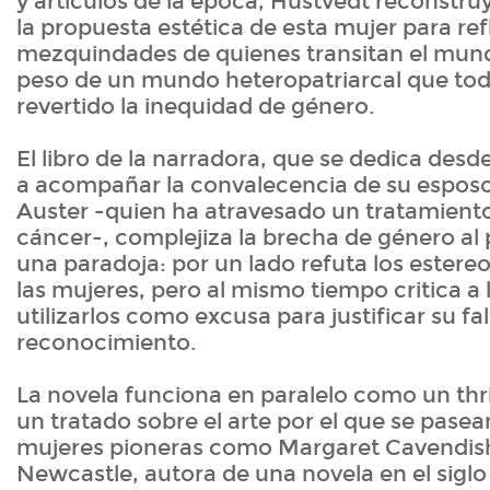
y artículos de la época, Hustvedt reconstru
la propuesta estética de esta mujer para ref
mezquindades de quienes transitan el mundo
peso de un mundo heteropatriarcal que tod
revertido la inequidad de género.
El libro de la narradora, que se dedica des
a acompañar la convalecencia de su esposo,
Auster -quien ha atravesado un tratamiento
cáncer-, complejiza la brecha de género al 
una paradoja: por un lado refuta los estere
las mujeres, pero al mismo tiempo critica a 
utilizarlos como excusa para justificar su fal
reconocimiento.
La novela funciona en paralelo como un thri
un tratado sobre el arte por el que se pasean
mujeres pioneras como Margaret Cavendis
Newcastle, autora de una novela en el sigl