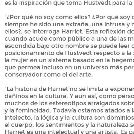
es la inspiración que toma Hustvedt para la
"¿Por qué no soy como ellos? ¿Por qué soy 
siempre he sido una extraña, una intrusa y
ellos?, se interroga Harriet. Esta reflexión d
cuando acude como público a una de las m
escondida bajo otro nombre se puede leer
posicionamiento de Hustvedt respecto a la 
la mujer en un sistema basado en la hegem
que permea incluso en un universo más pe
conservador como el del arte.
"La historia de Harriet no se limita a expone
dañinos en la cultura. Y aun así, como perso
muchos de los estereotipos arraigados sobr
y la femineidad. Todavía estamos atados a l
intelecto, la lógica y la cultura son domini
el cuerpo, los sentimientos y la naturaleza
Harriet es una intelectual y una artista. Es 