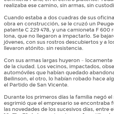
realizaba ese camino, sin armas, sin custodi
Cuando estaba a dos cuadras de sus oficina
obra en construcción, se le cruzó un Peug
patente C 229 478, y una camioneta F 600 ro
lona, que no llegaron a impactarlo. Se baja
jóvenes, con sus rostros descubiertos y a l
llevaron atónito: sin resistencia.
Con sus armas largas huyeron – locamente –
de la ciudad. Los vecinos, impactados, obs
automóviles que habían quedado abandonad
Beilinson, el otro, lo habían robado hace 
el Partido de San Vicente.
Durante los primeros días la familia negó el
esgrimió que el empresario se encontraba fu
las novedades de los sucesivos días, entre el