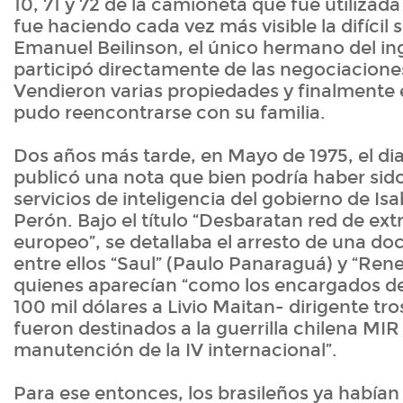
10, 71 y 72 de la camioneta que fue utilizada
fue haciendo cada vez más visible la difícil 
Emanuel Beilinson, el único hermano del in
participó directamente de las negociaciones 
Vendieron varias propiedades y finalmente 
pudo reencontrarse con su familia.
Dos años más tarde, en Mayo de 1975, el dia
publicó una nota que bien podría haber sid
servicios de inteligencia del gobierno de Is
Perón. Bajo el título “Desbaratan red de ext
europeo”, se detallaba el arresto de una do
entre ellos “Saul” (Paulo Panaraguá) y “Rene”
quienes aparecían “como los encargados de
100 mil dólares a Livio Maitan- dirigente tr
fueron destinados a la guerrilla chilena MIR 
manutención de la IV internacional”.
Para ese entonces, los brasileños ya había