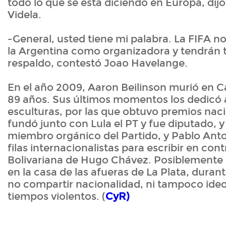
todo lo que se está diciendo en Europa, dij
Videla.
-General, usted tiene mi palabra. La FIFA n
la Argentina como organizadora y tendrán 
respaldo, contestó Joao Havelange.
En el año 2009, Aaron Beilinson murió en Ca
89 años. Sus últimos momentos los dedicó 
esculturas, por las que obtuvo premios naci
fundó junto con Lula el PT y fue diputado, y
miembro orgánico del Partido, y Pablo Anton
filas internacionalistas para escribir en con
Bolivariana de Hugo Chávez. Posiblemente 
en la casa de las afueras de La Plata, duran
no compartir nacionalidad, ni tampoco ideol
tiempos violentos. (
CyR)