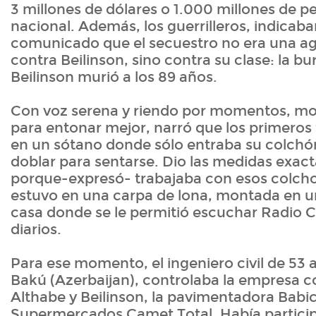
3 millones de dólares o 1.000 millones de 
nacional. Además, los guerrilleros, indicaba
comunicado que el secuestro no era una ag
contra Beilinson, sino contra su clase: la b
Beilinson murió a los 89 años.
Con voz serena y riendo por momentos, mo
para entonar mejor, narró que los primeros 
en un sótano donde sólo entraba su colchón
doblar para sentarse. Dio las medidas exacta
porque-expresó- trabajaba con esos colch
estuvo en una carpa de lona, montada en un
casa donde se le permitió escuchar Radio Co
diarios.
Para ese momento, el ingeniero civil de 53 
Bakú (Azerbaijan), controlaba la empresa c
Althabe y Beilinson, la pavimentadora Babic 
Supermercados Camet Total. Había partici