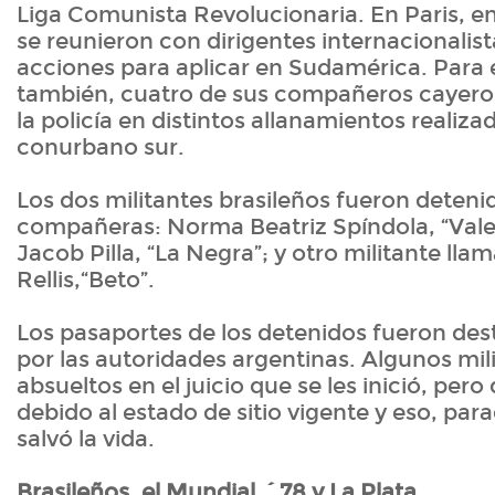
Liga Comunista Revolucionaria. En Paris, en
se reunieron con dirigentes internacionalis
acciones para aplicar en Sudamérica. Para 
también, cuatro de sus compañeros cayeron
la policía en distintos allanamientos realiza
conurbano sur.
Los dos militantes brasileños fueron deteni
compañeras: Norma Beatriz Spíndola, “Vale
Jacob Pilla, “La Negra”; y otro militante ll
Rellis,“Beto”.
Los pasaportes de los detenidos fueron des
por las autoridades argentinas. Algunos mil
absueltos en el juicio que se les inició, per
debido al estado de sitio vigente y eso, par
salvó la vida.
Brasileños, el Mundial ´78 y La Plata