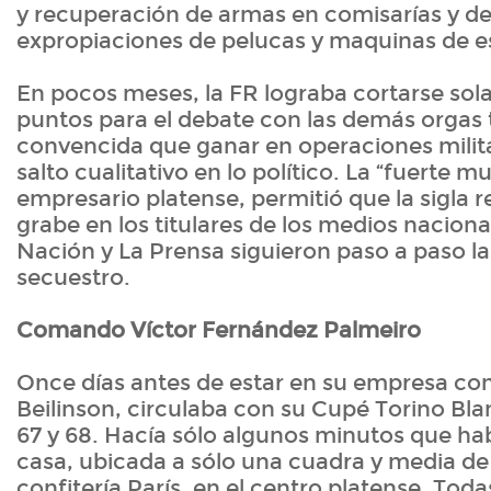
y recuperación de armas en comisarías y d
expropiaciones de pelucas y maquinas de es
En pocos meses, la FR lograba cortarse sol
puntos para el debate con las demás orgas t
convencida que ganar en operaciones milita
salto cualitativo en lo político. La “fuerte mu
empresario platense, permitió que la sigla r
grabe en los titulares de los medios nacional
Nación y La Prensa siguieron paso a paso las
secuestro.
Comando Víctor Fernández Palmeiro
Once días antes de estar en su empresa con 
Beilinson, circulaba con su Cupé Torino Blan
67 y 68. Hacía sólo algunos minutos que hab
casa, ubicada a sólo una cuadra y media de 
confitería París, en el centro platense. Tod