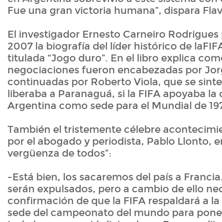
Fue una gran victoria humana”, dispara Flav
El investigador Ernesto Carneiro Rodrigues 
2007 la biografía del líder histórico de laF
titulada “Jogo duro”. En el libro explica com
negociaciones fueron encabezadas por Jorg
continuadas por Roberto Viola, que se sintet
liberaba a Paranaguá, si la FIFA apoyaba la 
Argentina como sede para el Mundial de 19
También el tristemente célebre acontecimi
por el abogado y periodista, Pablo Llonto, en
vergüenza de todos”:
-Está bien, los sacaremos del país a Franc
serán expulsados, pero a cambio de ello ne
confirmación de que la FIFA respaldará a l
sede del campeonato del mundo para poner