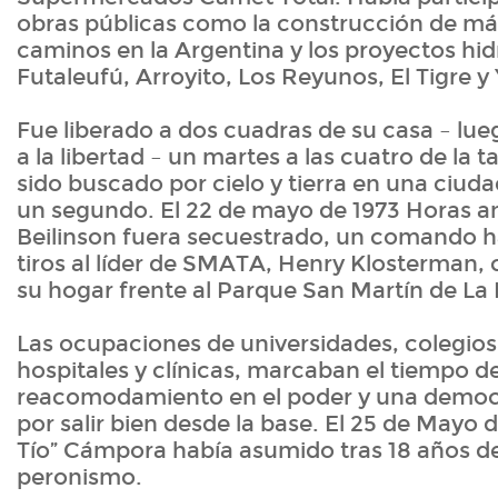
obras públicas como la construcción de má
caminos en la Argentina y los proyectos hid
Futaleufú, Arroyito, Los Reyunos, El Tigre y 
Fue liberado a dos cuadras de su casa – lueg
a la libertad – un martes a las cuatro de la 
sido buscado por cielo y tierra en una ciud
un segundo. El 22 de mayo de 1973 Horas a
Beilinson fuera secuestrado, un comando ha
tiros al líder de SMATA, Henry Klosterman,
su hogar frente al Parque San Martín de La 
Las ocupaciones de universidades, colegios
hospitales y clínicas, marcaban el tiempo 
reacomodamiento en el poder y una democ
por salir bien desde la base. El 25 de Mayo d
Tío” Cámpora había asumido tras 18 años de
peronismo.