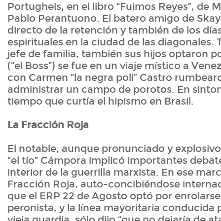
Portugheis, en el libro “Fuimos Reyes”, de 
Pablo Perantuono. El batero amigo de Skay,
directo de la retención y también de los día
espirituales en la ciudad de las diagonales. T
jefe de familia, también sus hijos optaron po
(“el Boss”) se fue en un viaje místico a Vene
con Carmen “la negra poli” Castro rumbearo
administrar un campo de porotos. En sintoní
tiempo que curtía el hipismo en Brasil.
La Fracción Roja
El notable, aunque pronunciado y explosivo
“el tío” Cámpora implicó importantes debate
interior de la guerrilla marxista. En ese mar
Fracción Roja, auto-concibiéndose internac
que el ERP 22 de Agosto optó por enrolarse
peronista, y la línea mayoritaria conducida 
vieja guardia, sólo dijo “que no dejaría de ata