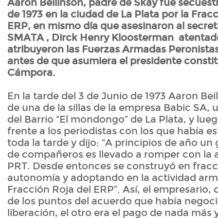
Aaron Beilinson, padre de Skay fue secuest
de 1973 en la ciudad de La Plata por la Frac
ERP, en mismo día que asesinaron al secret
SMATA , Dirck Henry Kloosterman atentad
atribuyeron las Fuerzas Armadas Peronistas 
antes de que asumiera el presidente consti
Cámpora.
En la tarde del 3 de Junio de 1973 Aaron Bei
de una de la sillas de la empresa Babic SA, 
del Barrio “El mondongo” de La Plata, y lue
frente a los periodistas con los que había 
toda la tarde y dijo: “A principios de año un
de compañeros es llevado a romper con la a
PRT. Desde entonces se construyó en frac
autonomía y adoptando en la actividad arma
Fracción Roja del ERP”. Así, el empresario,
de los puntos del acuerdo que había negoc
liberación, el otro era el pago de nada má