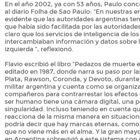
En el año 2002, ya con 53 años, Paulo conc
al diario Folha de Sao Paulo: “En nuestras e
evidente que las autoridades argentinas te
que había sido facilitada por las autoridade
claro que los servicios de inteligencia de lo
intercambiaban información y datos sobre la
izquierda “, reflexionó.
Flavio escribió el libro “Pedazos de muerte 
editado en 1987, donde narra su paso por la
Plata, Rawson, Coronda, y Devoto, durante 
militar argentina y cuenta como se organiz
compañeros para contrarrestar los efectos 
ser humano tiene una cámara digital, una p
singularidad. Incluso teniendo en cuenta q
reacciona de la misma manera en situacion
podría decir que hay marcas eternas, como 
que no viene más en el alma. Y la gran mayo
en Argentina sobrevivió a este sistema con c