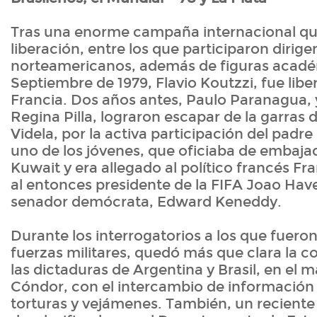
Tras una enorme campaña internacional que
liberación, entre los que participaron dirig
norteamericanos, además de figuras acadé
Septiembre de 1979, Flavio Koutzzi, fue libe
Francia. Dos años antes, Paulo Paranagua, 
Regina Pilla, lograron escapar de la garras 
Videla, por la activa participación del padr
uno de los jóvenes, que oficiaba de embaja
Kuwait y era allegado al político francés Fr
al entonces presidente de la FIFA Joao Have
senador demócrata, Edward Keneddy.
Durante los interrogatorios a los que fuero
fuerzas militares, quedó más que clara la c
las dictaduras de Argentina y Brasil, en el 
Cóndor, con el intercambio de información
torturas y vejámenes. También, un recien