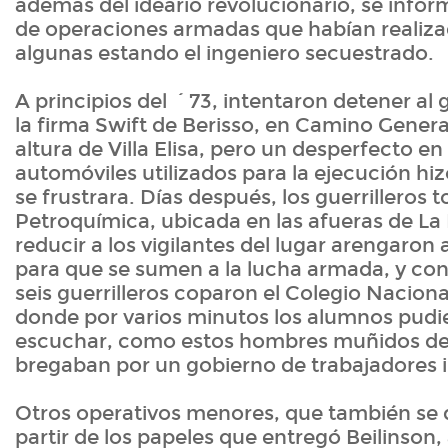
además del ideario revolucionario, se info
de operaciones armadas que habían realizado
algunas estando el ingeniero secuestrado.
A principios del ´73, intentaron detener al
la firma Swift de Berisso, en Camino General
altura de Villa Elisa, pero un desperfecto en
automóviles utilizados para la ejecución hi
se frustrara. Días después, los guerrilleros 
Petroquímica, ubicada en las afueras de La 
reducir a los vigilantes del lugar arengaron 
para que se sumen a la lucha armada, y con
seis guerrilleros coparon el Colegio Naciona
donde por varios minutos los alumnos pudi
escuchar, como estos hombres muñidos de
bregaban por un gobierno de trabajadores i
Otros operativos menores, que también se 
partir de los papeles que entregó Beilinson