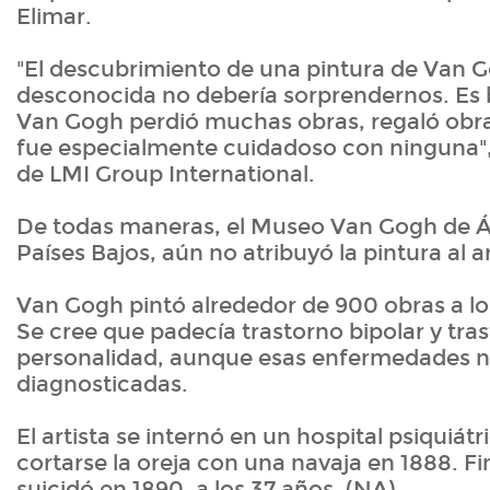
Elimar.
"El descubrimiento de una pintura de Van 
desconocida no debería sorprendernos. Es 
Van Gogh perdió muchas obras, regaló obra
fue especialmente cuidadoso con ninguna",
de LMI Group International.
De todas maneras, el Museo Van Gogh de 
Países Bajos, aún no atribuyó la pintura al ar
Van Gogh pintó alrededor de 900 obras a lo 
Se cree que padecía trastorno bipolar y tras
personalidad, aunque esas enfermedades n
diagnosticadas.
El artista se internó en un hospital psiquiát
cortarse la oreja con una navaja en 1888. F
suicidó en 1890, a los 37 años. (NA)