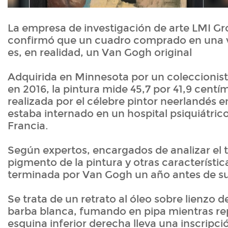
La empresa de investigación de arte LMI Gr
confirmó que un cuadro comprado en una 
es, en realidad, un Van Gogh original
Adquirida en Minnesota por un coleccionis
en 2016, la pintura mide 45,7 por 41,9 centí
realizada por el célebre pintor neerlandés e
estaba internado en un hospital psiquiátrico
Francia.
Según expertos, encargados de analizar el te
pigmento de la pintura y otras característica
terminada por Van Gogh un año antes de su
Se trata de un retrato al óleo sobre lienzo 
barba blanca, fumando en pipa mientras rep
esquina inferior derecha lleva una inscripci