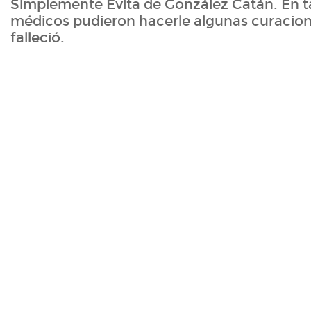
Simplemente Evita de González Catán. En tan
médicos pudieron hacerle algunas curacione
falleció.