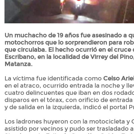
Un muchacho de 19 años fue asesinado a 
motochorros que lo sorprendieron para roba
que circulaba. El hecho ocurrió en el cruce d
Escribano, en la localidad de Virrey del Pino
Matanza.
La víctima fue identificada como
Celso Ari
en el atraco, ocurrido entrada la noche y ll
cuatro delincuentes que iban en dos rodado
disparos en el tórax, con orificio de entrada
y de salida en la izquierda, indicó el portal 
Los ladrones huyeron con la motocicleta y
asistido por vecinos y pudo ser trasladado a