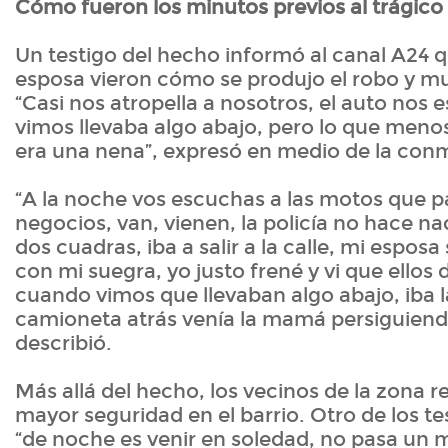
Cómo fueron los minutos previos al trágic
Un testigo del hecho informó al canal A24 q
esposa vieron cómo se produjo el robo y mu
“Casi nos atropella a nosotros, el auto nos 
vimos llevaba algo abajo, pero lo que men
era una nena”, expresó en medio de la con
“A la noche vos escuchas a las motos que p
negocios, van, vienen, la policía no hace na
dos cuadras, iba a salir a la calle, mi espo
con mi suegra, yo justo frené y vi que ellos
cuando vimos que llevaban algo abajo, iba l
camioneta atrás venía la mamá persiguiendo
describió.
Más allá del hecho, los vecinos de la zona 
mayor seguridad en el barrio. Otro de los t
“de noche es venir en soledad, no pasa un mó