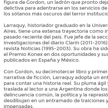
figura de Gordon, un ladrón que pronto deja
delictiva para adentrarse en los servicios de
los sótanos más oscuros del terror instituci
Larraquy, historiador graduado en la Unive
Aires, tiene una extensa trayectoria como i
pasado reciente del país. Fue jefe de la sec
Investigaciones del diario Clarín (2011-2016)
revista Noticias (1995-2003). Su obra ha sid
el Premio Konex en dos oportunidades y sus
publicados en España y México.
Con Gordon, su decimotercer libro y primera
narrativa de ficción, Larraquy adopta un e
para contar una historia real. Su pluma ág
traslada al lector a una Argentina donde los 
delincuencia común, la política y la represió
desdibujan en un entramado de traiciones y
impensadas.