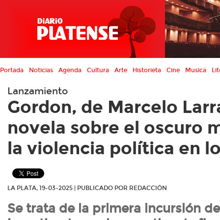
Portada
Noticias
Agenda
Cultura
Arte
Historieta
Cine
Musica
Lit
Lanzamiento
Gordon, de Marcelo Larr
novela sobre el oscuro
la violencia política en l
LA PLATA, 19-03-2025 | PUBLICADO POR REDACCIÓN
Se trata de la primera incursión de