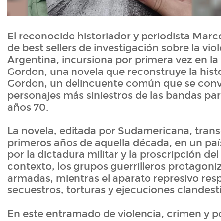
El reconocido historiador y periodista Marc
de best sellers de investigación sobre la viol
Argentina, incursiona por primera vez en la
Gordon, una novela que reconstruye la histo
Gordon, un delincuente común que se convi
personajes más siniestros de las bandas para
años 70.
La novela, editada por Sudamericana, trans
primeros años de aquella década, en un pa
por la dictadura militar y la proscripción d
contexto, los grupos guerrilleros protagon
armadas, mientras el aparato represivo re
secuestros, torturas y ejecuciones clandest
En este entramado de violencia, crimen y po