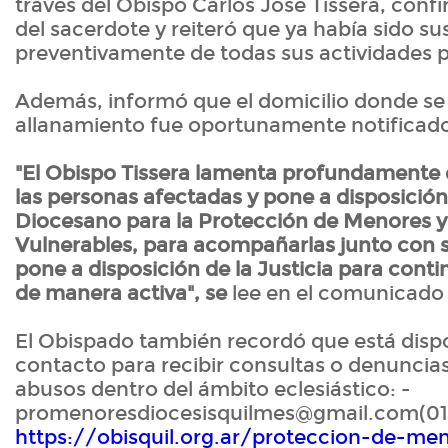
través del Obispo Carlos José Tissera, conf
del sacerdote y reiteró que ya había sido s
preventivamente de todas sus actividades p
Además, informó que el domicilio donde se
allanamiento fue oportunamente notificado 
"El Obispo Tissera lamenta profundamente e
las personas afectadas y pone a disposición
Diocesano para la Protección de Menores y
Vulnerables, para acompañarlas junto con su
pone a disposición de la Justicia para cont
de manera activa", se
lee en el comunicado o
El Obispado también recordó que está dispo
contacto para recibir consultas o denuncia
abusos dentro del ámbito eclesiástico: -
promenoresdiocesisquilmes@gmail.com(01
https://obisquil.org.ar/proteccion-de-me