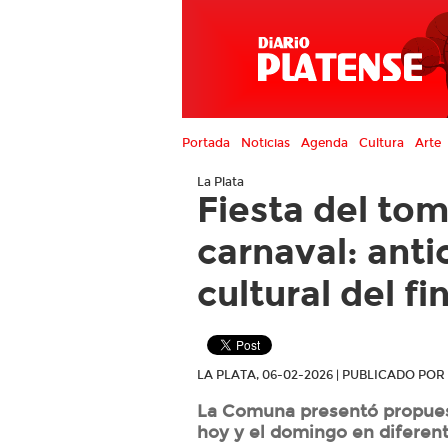
Portada
Noticias
Agenda
Cultura
Arte
La Plata
Fiesta del tom
carnaval: anti
cultural del f
LA PLATA, 06-02-2026 | PUBLICADO PO
La Comuna presentó propuest
hoy y el domingo en diferent