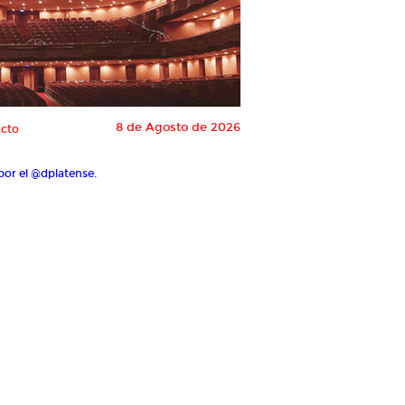
8 de Agosto de 2026
cto
por el @dplatense.