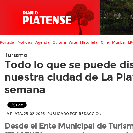
Portada
Noticias
Agenda
Cultura
Arte
Historieta
Cine
Musica
Lit
Turismo
Todo lo que se puede dis
nuestra ciudad de La Pla
semana
LA PLATA, 23-02-2026 | PUBLICADO POR REDACCIÓN
Desde el Ente Municipal de Turis