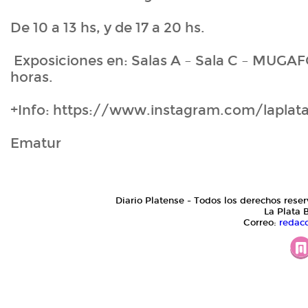
De 10 a 13 hs, y de 17 a 20 hs.
Exposiciones en: Salas A – Sala C – MUGAF
horas.
+Info: https://www.instagram.com/laplata
Ematur
Diario Platense - Todos los derechos reser
La Plata 
Correo:
redac