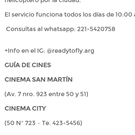
helicóptero por la ciudad.
El servicio funciona todos los días de 10:00 
Consultas al whatsapp: 221-5420758
+Info en el IG: @readytofly.arg
GUÍA DE CINES
CINEMA SAN MARTÍN
(Av. 7 nro. 923 entre 50 y 51)
CINEMA CITY
(50 Nº 723 – Te. 423-5456)