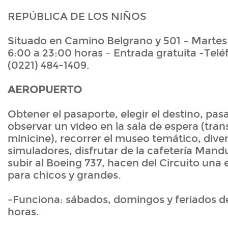
REPÚBLICA DE LOS NIÑOS
Situado en Camino Belgrano y 501 – Marte
6:00 a 23:00 horas – Entrada gratuita -Telé
(0221) 484-1409.
AEROPUERTO
Obtener el pasaporte, elegir el destino, pasa
observar un video en la sala de espera (tr
minicine), recorrer el museo temático, diver
simuladores, disfrutar de la cafetería Mand
subir al Boeing 737, hacen del Circuito una 
para chicos y grandes.
-Funciona: sábados, domingos y feriados d
horas.