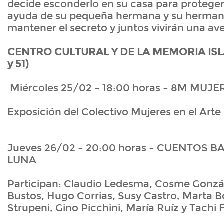
decide esconderlo en su casa para proteger
ayuda de su pequeña hermana y su herman
mantener el secreto y juntos vivirán una ave
CENTRO CULTURAL Y DE LA MEMORIA ISL
y 51)
Miércoles 25/02 – 18:00 horas – 8M MUJ
Exposición del Colectivo Mujeres en el Arte
Jueves 26/02 – 20:00 horas – CUENTOS B
LUNA
Participan: Claudio Ledesma, Cosme Gonzál
Bustos, Hugo Corrias, Susy Castro, Marta B
Strupeni, Gino Picchini, María Ruíz y Tachi 