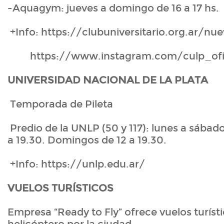
-Aquagym: jueves a domingo de 16 a 17 hs.
+Info: https://clubuniversitario.org.ar/nu
https://www.instagram.com/culp_ofic
UNIVERSIDAD NACIONAL DE LA PLATA
Temporada de Pileta
Predio de la UNLP (50 y 117): lunes a sábado
a 19.30. Domingos de 12 a 19.30.
+Info: https://unlp.edu.ar/
VUELOS TURÍSTICOS
Empresa “Ready to Fly” ofrece vuelos turíst