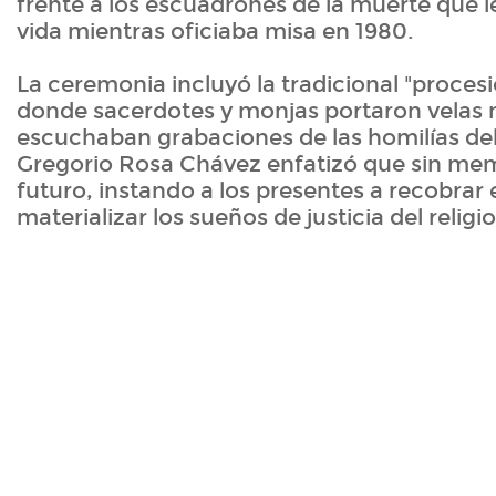
frente a los escuadrones de la muerte que l
vida mientras oficiaba misa en 1980.
La ceremonia incluyó la tradicional "procesió
donde sacerdotes y monjas portaron velas 
escuchaban grabaciones de las homilías del
Gregorio Rosa Chávez enfatizó que sin me
futuro, instando a los presentes a recobrar
materializar los sueños de justicia del religi