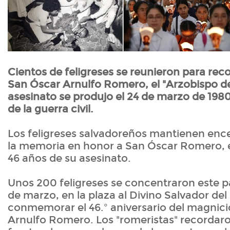
Cientos de feligreses se reunieron para rec
San Óscar Arnulfo Romero, el "Arzobispo de
asesinato se produjo el 24 de marzo de 1980
de la guerra civil.
Los feligreses salvadoreños mantienen ence
la memoria en honor a San Óscar Romero, ex
46 años de su asesinato.
Unos 200 feligreses se concentraron este 
de marzo, en la plaza al Divino Salvador d
conmemorar el 46.º aniversario del magnici
Arnulfo Romero. Los "romeristas" recordaro