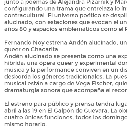
junto a poemas de Alejandra Pizarnik y Maro
configurando una trama que entrelaza lo ínti
contracultural. El universo poético se desp
alucinado, con estaciones que evocan el un
años 80 y espacios emblemáticos como el P
Fernando Noy estrena Andén alucinado, un
queer en Chacarita
Andén alucinado se presenta como una exp
híbrida: una ópera queer y experimental don
música y la performance conviven en un dis
desborda los géneros tradicionales. La pue
musical están a cargo de Vega Fischer, quie
dramaturgia sonora que acompaña el recorri
El estreno para público y prensa tendrá lug
abril a las 19 en El Galpón de Guevara. La o
cuatro únicas funciones, todos los domingos
mismo horario.