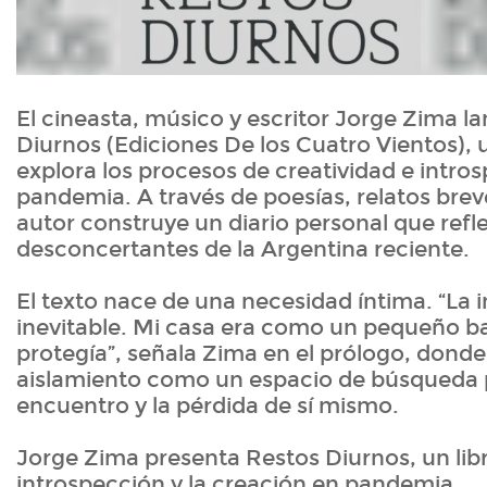
El cineasta, músico y escritor Jorge Zima l
Diurnos (Ediciones De los Cuatro Vientos), 
explora los procesos de creatividad e intro
pandemia. A través de poesías, relatos breve
autor construye un diario personal que refl
desconcertantes de la Argentina reciente.
El texto nace de una necesidad íntima. “La 
inevitable. Mi casa era como un pequeño 
protegía”, señala Zima en el prólogo, donde
aislamiento como un espacio de búsqueda p
encuentro y la pérdida de sí mismo.
Jorge Zima presenta Restos Diurnos, un libr
introspección y la creación en pandemia