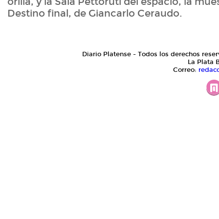
orilla, y la Sala Pettoruti del espacio, la mu
Destino final, de Giancarlo Ceraudo.
Diario Platense - Todos los derechos reser
La Plata 
Correo:
redac