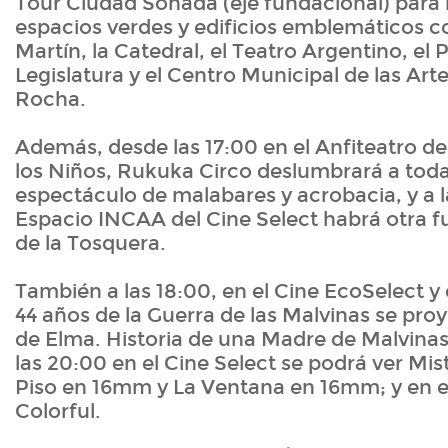
Tour Ciudad Soñada (eje fundacional) para 
espacios verdes y edificios emblemáticos 
Martín, la Catedral, el Teatro Argentino, el P
Legislatura y el Centro Municipal de las Ar
Rocha.
Además, desde las 17:00 en el Anfiteatro de
los Niños, Rukuka Circo deslumbrará a toda 
espectáculo de malabares y acrobacia, y a l
Espacio INCAA del Cine Select habrá otra f
de la Tosquera.
También a las 18:00, en el Cine EcoSelect y
44 años de la Guerra de las Malvinas se pro
de Elma. Historia de una Madre de Malvinas
las 20:00 en el Cine Select se podrá ver Mist
Piso en 16mm y La Ventana en 16mm; y en e
Colorful.