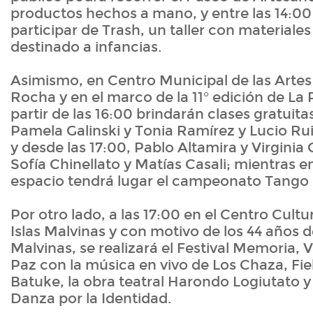
productos hechos a mano, y entre las 14:00 
participar de Trash, un taller con materiales
destinado a infancias.
Asimismo, en Centro Municipal de las Arte
Rocha y en el marco de la 11° edición de La P
partir de las 16:00 brindarán clases gratuita
Pamela Galinski y Tonia Ramírez y Lucio Rui
y desde las 17:00, Pablo Altamira y Virginia
Sofía Chinellato y Matías Casali; mientras en
espacio tendrá lugar el campeonato Tango 
Por otro lado, a las 17:00 en el Centro Cult
Islas Malvinas y con motivo de los 44 años d
Malvinas, se realizará el Festival Memoria, 
Paz con la música en vivo de Los Chaza, Fi
Batuke, la obra teatral Harondo Logiutato y
Danza por la Identidad.