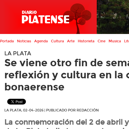
Portada
Noticias
Agenda
Cultura
Arte
Historieta
Cine
Musica
Lit
LA PLATA
Se viene otro fin de se
reflexión y cultura en la 
bonaerense
LA PLATA, 02-04-2026 | PUBLICADO POR REDACCIÓN
La conmemoración del 2 de abril y 