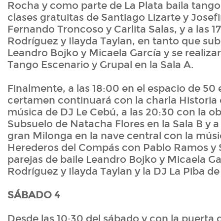
Rocha y como parte de La Plata baila tango,
clases gratuitas de Santiago Lizarte y Josefi
Fernando Troncoso y Carlita Salas, y a las 1
Rodríguez y Ilayda Taylan, en tanto que sub
Leandro Bojko y Micaela García y se realiz
Tango Escenario y Grupal en la Sala A.
Finalmente, a las 18:00 en el espacio de 50 e
certamen continuará con la charla Historia 
música de DJ Le Cebú, a las 20:30 con la ob
Subsuelo de Natacha Flores en la Sala B y a 
gran Milonga en la nave central con la músi
Herederos del Compás con Pablo Ramos y S
parejas de baile Leandro Bojko y Micaela Ga
Rodríguez y Ilayda Taylan y la DJ La Piba de
SÁBADO 4
Desde las 10:30 del sábado y con la puerta d