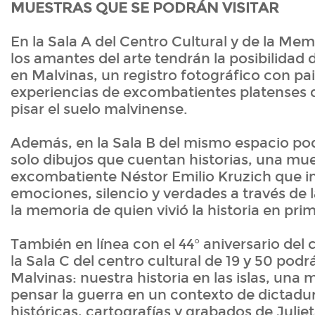
MUESTRAS QUE SE PODRÁN VISITAR
En la Sala A del Centro Cultural y de la Mem
los amantes del arte tendrán la posibilidad 
en Malvinas, un registro fotográfico con pais
experiencias de excombatientes platenses q
pisar el suelo malvinense.
Además, en la Sala B del mismo espacio pod
solo dibujos que cuentan historias, una mue
excombatiente Néstor Emilio Kruzich que in
emociones, silencio y verdades a través de l
la memoria de quien vivió la historia en pr
También en línea con el 44° aniversario del c
la Sala C del centro cultural de 19 y 50 podr
Malvinas: nuestra historia en las islas, una
pensar la guerra en un contexto de dictadu
históricas, cartografías y grabados de Juli