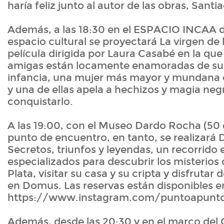
haría feliz junto al autor de las obras, Sant
Además, a las 18:30 en el ESPACIO INCAA de
espacio cultural se proyectará La virgen de 
película dirigida por Laura Casabé en la que
amigas están locamente enamoradas de su 
infancia, una mujer más mayor y mundana qu
y una de ellas apela a hechizos y magia neg
conquistarlo.
A las 19:00, con el Museo Dardo Rocha (50 
punto de encuentro, en tanto, se realizará
Secretos, triunfos y leyendas, un recorrido
especializados para descubrir los misterios
Plata, visitar su casa y su cripta y disfruta
en Domus. Las reservas están disponibles e
https://www.instagram.com/puntoapunto.
Además, desde las 20:30 y en el marco del