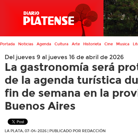
Portada
Noticias
Agenda
Cultura
Arte
Historieta
Cine
Musica
Lit
Del jueves 9 al jueves 16 de abril de 2026
La gastronomía será pro
de la agenda turística du
fin de semana en la prov
Buenos Aires
LA PLATA, 07-04-2026 | PUBLICADO POR REDACCIÓN