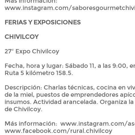
Más información:
www.instagram.com/saboresgourmetchivi
FERIAS Y EXPOSICIONES
CHIVILCOY
27º Expo Chivilcoy
Fecha, hora y lugar: Sábado 11, a las 9:00, en
Ruta 5 kilómetro 158.5.
Descripción: Charlas técnicas, cocina en vi
de la miel, puestos de emprendedores apíco
insumos. Actividad arancelada. Organiza la
de Chivilcoy.
Más información: www.instagram.com/asoc
www.facebook.com/rural.chivilcoy