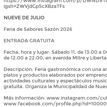
https://www.instagram.com/p/DWNDVT
igsh=ZWVjdGp5cXBzaTFs
NUEVE DE JULIO
Feria de Sabores Sazón 2026
ENTRADA GRATUITA
Fecha, hora y lugar: Sábado 11, de 13:00 a 
de 12:00 a 22:00, en avenida Mitre y Liberta
Descripción: Feria gastronómica con una a
platos y productos elaborados por emprend
actividades culturales y espectáculos music
gratuita. Organiza la Municipalidad de Nuev
Más información: www.instagram.com/cult
www.facebook.com/profile.php?id=10000