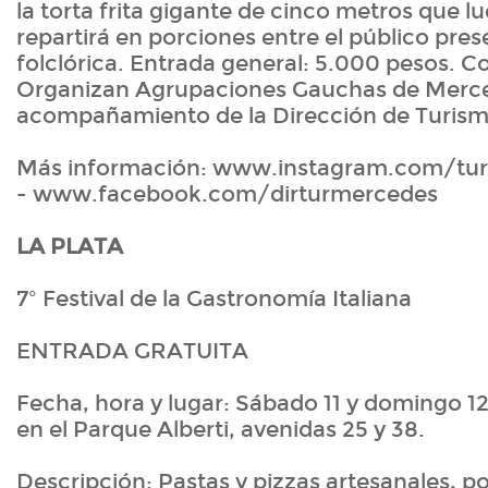
la torta frita gigante de cinco metros que l
repartirá en porciones entre el público pre
folclórica. Entrada general: 5.000 pesos. C
Organizan Agrupaciones Gauchas de Merce
acompañamiento de la Dirección de Turism
Más información: www.instagram.com/tu
- www.facebook.com/dirturmercedes
LA PLATA
7º Festival de la Gastronomía Italiana
ENTRADA GRATUITA
Fecha, hora y lugar: Sábado 11 y domingo 12
en el Parque Alberti, avenidas 25 y 38.
Descripción: Pastas y pizzas artesanales, pos