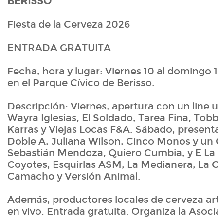
BERISSO
Fiesta de la Cerveza 2026
ENTRADA GRATUITA
Fecha, hora y lugar: Viernes 10 al domingo 1
en el Parque Cívico de Berisso.
Descripción: Viernes, apertura con un line 
Wayra Iglesias, El Soldado, Tarea Fina, Tob
Karras y Viejas Locas F&A. Sábado, present
Doble A, Juliana Wilson, Cinco Monos y un 
Sebastián Mendoza, Quiero Cumbia, y E La
Coyotes, Esquirlas ASM, La Medianera, La 
Camacho y Versión Animal.
Además, productores locales de cerveza arte
en vivo. Entrada gratuita. Organiza la Asoc