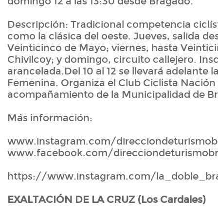
domingo 12 a las 13:30 desde Bragado.
Descripción: Tradicional competencia ciclí
como la clásica del oeste. Jueves, salida d
Veinticinco de Mayo; viernes, hasta Veinti
Chivilcoy; y domingo, circuito callejero. Ins
arancelada.Del 10 al 12 se llevará adelante 
Femenina. Organiza el Club Ciclista Nación 
acompañamiento de la Municipalidad de B
Más información:
www.instagram.com/direcciondeturismob
www.facebook.com/direcciondeturismob
https://www.instagram.com/la_doble_br
EXALTACIÓN DE LA CRUZ (Los Cardales)