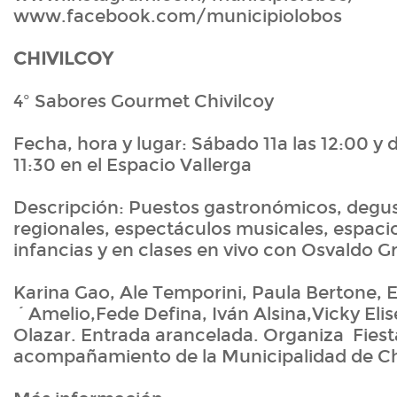
www.facebook.com/municipiolobos
CHIVILCOY
4º Sabores Gourmet Chivilcoy
Fecha, hora y lugar: Sábado 11a las 12:00 y 
11:30 en el Espacio Vallerga
Descripción: Puestos gastronómicos, degu
regionales, espectáculos musicales, espacio
infancias y en clases en vivo con Osvaldo Gro
Karina Gao, Ale Temporini, Paula Bertone, 
´Amelio,Fede Defina, Iván Alsina,Vicky Elis
Olazar. Entrada arancelada. Organiza Fiest
acompañamiento de la Municipalidad de Ch