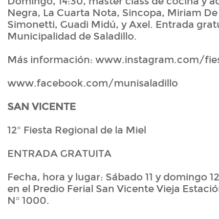
Domingo, 14:30, master class de cocina y a
Negra, La Cuarta Nota, Sincopa, Miriam De
Simonetti, Guadi Midú, y Axel. Entrada gratu
Municipalidad de Saladillo.
Más información: www.instagram.com/fies
www.facebook.com/munisaladillo
SAN VICENTE
12º Fiesta Regional de la Miel
ENTRADA GRATUITA
Fecha, hora y lugar: Sábado 11 y domingo 12,
en el Predio Ferial San Vicente Vieja Estaci
N° 1000.