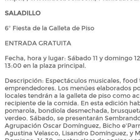
SALADILLO
6º Fiesta de la Galleta de Piso
ENTRADA GRATUITA
Fecha, hora y lugar: Sábado 11 y domingo 12 
13:00 en la plaza principal.
Descripción: Espectáculos musicales, food 
emprendedores. Los menúes elaborados por 
locales tendrán a la galleta de piso como 
recipiente de la comida. En esta edición hab
pomarola, bondiola desmechada, brusquetas
verdeo. Sábado, se presentarán Sembrando
Agrupación Oscar Domínguez, Bicho e'Parra
Agustina Velasco, Lisandro Domínguez, y M