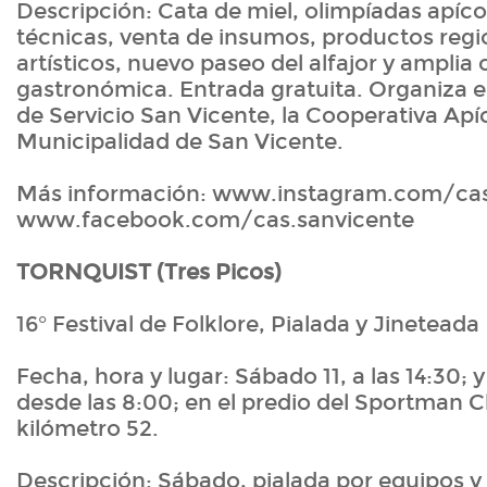
Descripción: Cata de miel, olimpíadas apíco
técnicas, venta de insumos, productos reg
artísticos, nuevo paseo del alfajor y amplia 
gastronómica. Entrada gratuita. Organiza e
de Servicio San Vicente, la Cooperativa Apí
Municipalidad de San Vicente.
Más información: www.instagram.com/cas
www.facebook.com/cas.sanvicente
TORNQUIST (Tres Picos)
16° Festival de Folklore, Pialada y Jineteada
Fecha, hora y lugar: Sábado 11, a las 14:30; 
desde las 8:00; en el predio del Sportman C
kilómetro 52.
Descripción: Sábado, pialada por equipos y