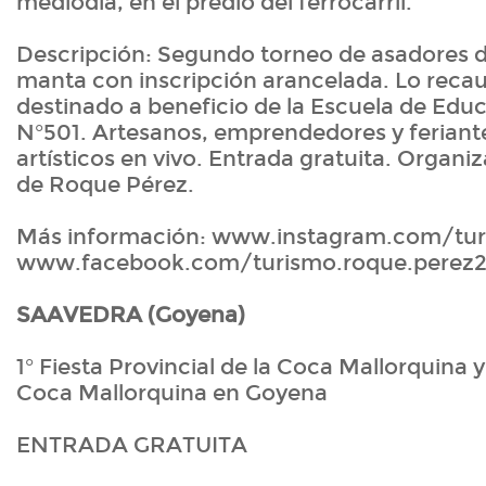
mediodía, en el predio del ferrocarril.
Descripción: Segundo torneo de asadores 
manta con inscripción arancelada. Lo reca
destinado a beneficio de la Escuela de Edu
N°501. Artesanos, emprendedores y ferian
artísticos en vivo. Entrada gratuita. Organi
de Roque Pérez.
Más información: www.instagram.com/tur
www.facebook.com/turismo.roque.perez
SAAVEDRA (Goyena)
1° Fiesta Provincial de la Coca Mallorquina y 
Coca Mallorquina en Goyena
ENTRADA GRATUITA