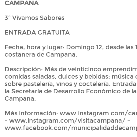
CAMPANA
3º Vivamos Sabores
ENTRADA GRATUITA
Fecha, hora y lugar: Domingo 12, desde las 1
costanera de Campana.
Descripción: Más de veinticinco emprendim
comidas saladas, dulces y bebidas; música e
sobre pastelería, vinos y coctelería. Entrad
la Secretaría de Desarrollo Económico de l
Campana.
Más información: www.instagram.com/ca
- www.instagram.com/visitacampana/ -
www.facebook.com/municipalidaddecam