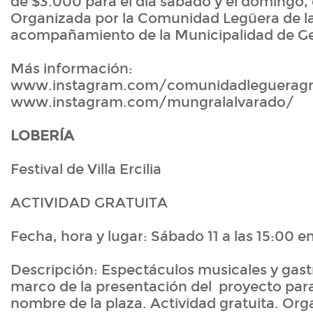
de $3.000 para el día sábado y el domingo, 
Organizada por la Comunidad Legüera de la
acompañamiento de la Municipalidad de Ge
Más información:
www.instagram.com/comunidadlegueragra
www.instagram.com/mungralalvarado/
LOBERÍA
Festival de Villa Ercilia
ACTIVIDAD GRATUITA
Fecha, hora y lugar: Sábado 11 a las 15:00 en
Descripción: Espectáculos musicales y gast
marco de la presentación del proyecto para
nombre de la plaza. Actividad gratuita. Org