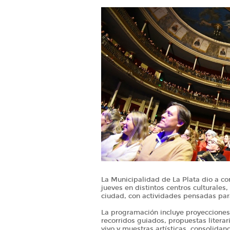
La Municipalidad de La Plata dio a co
jueves en distintos centros culturales
ciudad, con actividades pensadas para
La programación incluye proyecciones
recorridos guiados, propuestas literar
vivo y muestras artísticas, consolida