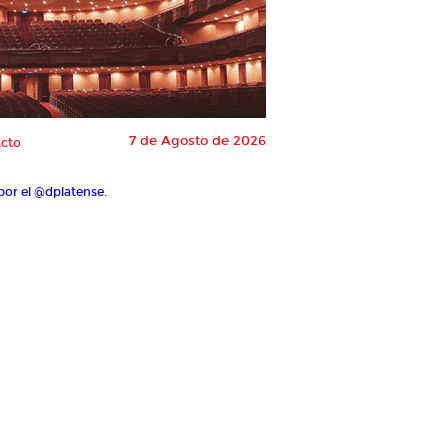
7 de Agosto de 2026
cto
por el @dplatense.