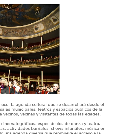
nocer la agenda cultural que se desarrollará desde el
, salas municipales, teatros y espacios públicos de la
 vecinos, vecinas y visitantes de todas las edades.
 cinematográficas, espectáculos de danza y teatro,
ias, actividades barriales, shows infantiles, música en
ndo una agenda diversa que promueve el acceso a la