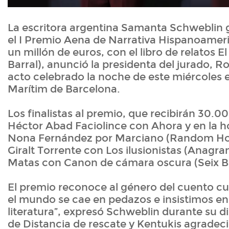
La escritora argentina Samanta Schweblin
el I Premio Aena de Narrativa Hispanoamer
un millón de euros, con el libro de relatos E
Barral), anunció la presidenta del jurado, 
acto celebrado la noche de este miércoles 
Marítim de Barcelona.
Los finalistas al premio, que recibirán 30.0
Héctor Abad Faciolince con Ahora y en la ho
Nona Fernández por Marciano (Random Ho
Giralt Torrente con Los ilusionistas (Anagra
Matas con Canon de cámara oscura (Seix Ba
El premio reconoce al género del cuento c
el mundo se cae en pedazos e insistimos en 
literatura”, expresó Schweblin durante su d
de Distancia de rescate y Kentukis agradeci