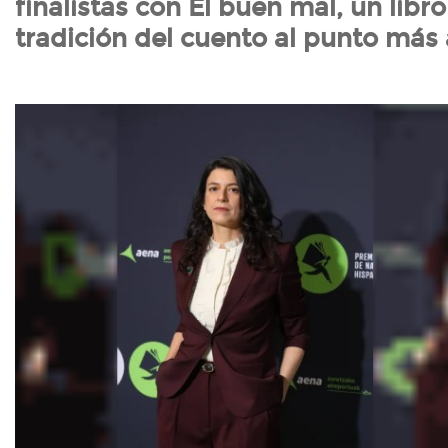
finalistas con El buen mal, un libro
tradición del cuento al punto más 