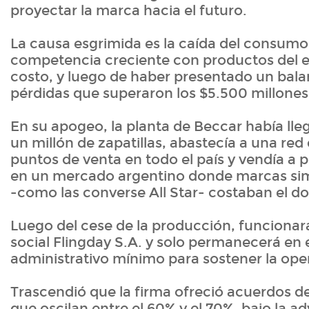
proyectar la marca hacia el futuro.
La causa esgrimida es la caída del consumo
competencia creciente con productos del e
costo, y luego de haber presentado un bal
pérdidas que superaron los $5.500 millones
En su apogeo, la planta de Beccar había lleg
un millón de zapatillas, abastecía a una red
puntos de venta en todo el país y vendía a p
en un mercado argentino donde marcas sim
-como las converse All Star- costaban el d
Luego del cese de la producción, funcionará
social Flingday S.A. y solo permanecerá en e
administrativo mínimo para sostener la ope
Trascendió que la firma ofreció acuerdos 
que oscilan entre el 60% y el 70%, bajo la a