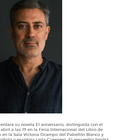
sentará su novela El aniversario, distinguida con el
bril a las 19 en la Feria Internacional del Libro de
rá en la Sala Victoria Ocampo del Pabellón Blanco y
odista y escritora Leila Guerriero. El encuentro tendrá