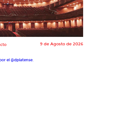
9 de Agosto de 2026
cto
por el @dplatense.