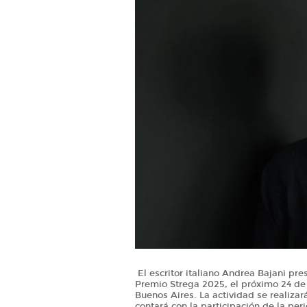
El escritor italiano Andrea Bajani pre
Premio Strega 2025, el próximo 24 de a
Buenos Aires. La actividad se realiza
contará con la participación de la peri