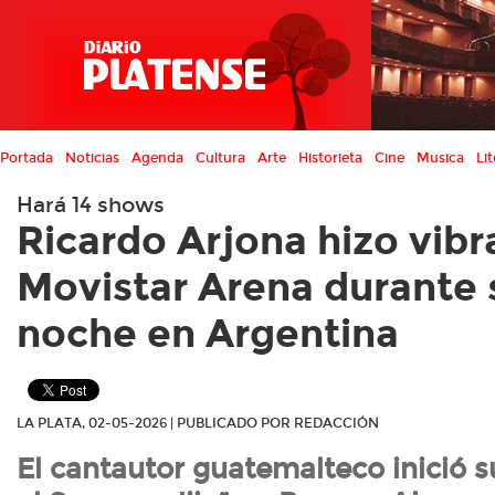
Portada
Noticias
Agenda
Cultura
Arte
Historieta
Cine
Musica
Lit
Hará 14 shows
Ricardo Arjona hizo vibra
Movistar Arena durante 
noche en Argentina
LA PLATA, 02-05-2026 | PUBLICADO POR REDACCIÓN
El cantautor guatemalteco inició s