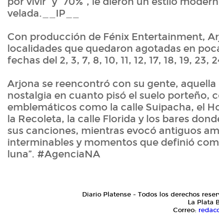
por vivir” y “70%”, le dieron un estilo modern
velada.__IP__
Con producción de Fénix Entertainment, Ar
localidades que quedaron agotadas en poca
fechas del 2, 3, 7, 8, 10, 11, 12, 17, 18, 19, 2
Arjona se reencontró con su gente, aquella
nostalgia en cuanto pisó el suelo porteño, 
emblemáticos como la calle Suipacha, el H
la Recoleta, la calle Florida y los bares don
sus canciones, mientras evocó antiguos a
interminables y momentos que definió como 
luna”. #AgenciaNA
Diario Platense - Todos los derechos reser
La Plata 
Correo:
redac