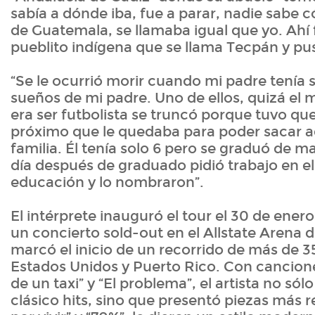
sabía a dónde iba, fue a parar, nadie sabe c
de Guatemala, se llamaba igual que yo. Ahí 
pueblito indígena que se llama Tecpán y pu
“Se le ocurrió morir cuando mi padre tenía s
sueños de mi padre. Uno de ellos, quizá el
era ser futbolista se truncó porque tuvo qu
próximo que le quedaba para poder sacar a
familia. Él tenía solo 6 pero se graduó de m
día después de graduado pidió trabajo en el
educación y lo nombraron”.
El intérprete inauguró el tour el 30 de ener
un concierto sold-out en el Allstate Arena 
marcó el inicio de un recorrido de más de 3
Estados Unidos y Puerto Rico. Con cancion
de un taxi” y “El problema”, el artista no sól
clásico hits, sino que presentó piezas más r