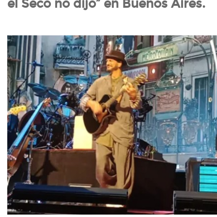
el Seco no dijo” en Buenos Aires.