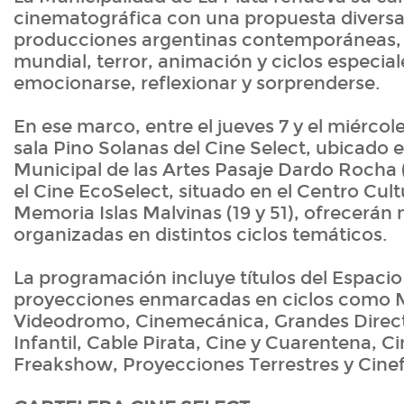
cinematográfica con una propuesta divers
producciones argentinas contemporáneas, c
mundial, terror, animación y ciclos especial
emocionarse, reflexionar y sorprenderse.
En ese marco, entre el jueves 7 y el miércol
sala Pino Solanas del Cine Select, ubicado 
Municipal de las Artes Pasaje Dardo Rocha (5
el Cine EcoSelect, situado en el Centro Cultu
Memoria Islas Malvinas (19 y 51), ofrecerán
organizadas en distintos ciclos temáticos.
La programación incluye títulos del Espaci
proyecciones enmarcadas en ciclos como 
Videodromo, Cinemecánica, Grandes Direct
Infantil, Cable Pirata, Cine y Cuarentena, C
Freakshow, Proyecciones Terrestres y Cinefi