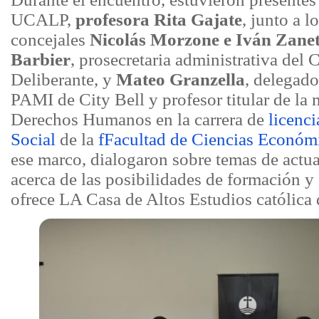
UCALP,
profesora Rita Gajate
, junto a l
concejales
Nicolás Morzone e Iván Zanet
Barbier
, prosecretaria administrativa del
Deliberante, y
Mateo Granzella
, delegado
PAMI de City Bell y profesor titular de la 
Derechos Humanos en la carrera de
licenci
Social
de la
fFacultad de Ciencias Económi
ese marco, dialogaron sobre temas de actu
acerca de las posibilidades de formación y
ofrece LA Casa de Altos Estudios católica 