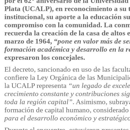
por el 62° aniversario de la Universidad
Plata (UCALP), en reconocimiento a su 
institucional, su aporte a la educación s
compromiso con la comunidad. La con
recuerda la creación de la casa de altos e
marzo de 1964,
“pone en valor más de se
formación académica y desarrollo en la r
expresaron los concejales.
El decreto, sancionado en uso de las facult
confiere la Ley Orgánica de las Municipali
la UCALP representa
“un legado de excel
crecimiento constante y contribuciones sig
toda la región capital”
. Asimismo, subraya
formación de capital humano, considerad
para el desarrollo económico y estratégico
Durante el encuentro, estuvieron presentes 