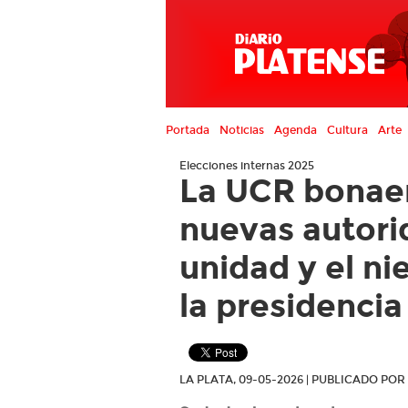
Portada
Noticias
Agenda
Cultura
Arte
Elecciones internas 2025
La UCR bonaer
nuevas autori
unidad y el ni
la presidencia
LA PLATA, 09-05-2026 | PUBLICADO PO