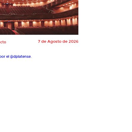
7 de Agosto de 2026
cto
por el @dplatense.