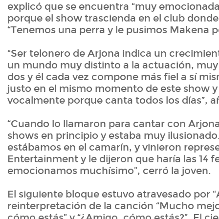
explicó que se encuentra “muy emocionad
porque el show trascienda en el club donde
“Tenemos una perra y le pusimos Makena po
“Ser telonero de Arjona indica un crecimient
un mundo muy distinto a la actuación, muy
dos y él cada vez compone más fiel a sí mis
justo en el mismo momento de este show y 
vocalmente porque canta todos los días”, a
“Cuando lo llamaron para cantar con Arjona,
shows en principio y estaba muy ilusionado
estábamos en el camarín, y vinieron repres
Entertainment y le dijeron que haría las 14 
emocionamos muchísimo”, cerró la joven.
El siguiente bloque estuvo atravesado por “A
reinterpretación de la canción “Mucho mejor
cómo estás” y “¿Amigo, cómo estás?”. El cie