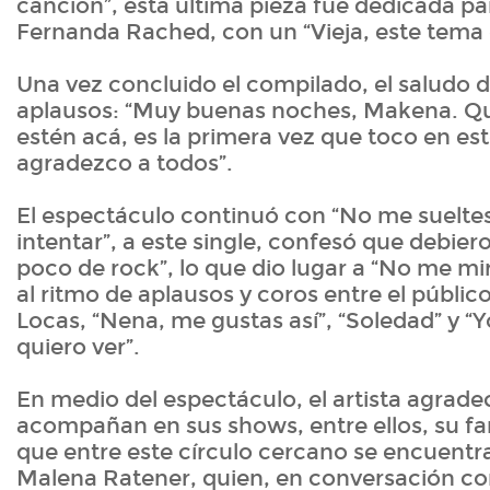
canción”, ésta última pieza fue dedicada p
Fernanda Rached, con un “Vieja, este tema 
Una vez concluido el compilado, el saludo di
aplausos: “Muy buenas noches, Makena. Qu
estén acá, es la primera vez que toco en est
agradezco a todos”.
El espectáculo continuó con “No me suelte
intentar”, a este single, confesó que debier
poco de rock”, lo que dio lugar a “No me mir
al ritmo de aplausos y coros entre el público
Locas, “Nena, me gustas así”, “Soledad” y “
quiero ver”.
En medio del espectáculo, el artista agradec
acompañan en sus shows, entre ellos, su fa
que entre este círculo cercano se encuentra
Malena Ratener, quien, en conversación co