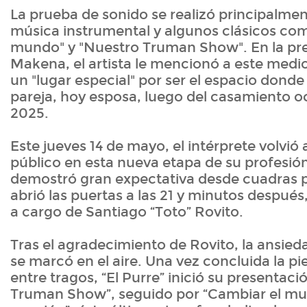
La prueba de sonido se realizó principalme
música instrumental y algunos clásicos co
mundo" y "Nuestro Truman Show". En la pre
Makena, el artista le mencionó a este medio
un "lugar especial" por ser el espacio donde
pareja, hoy esposa, luego del casamiento oc
2025.
Este jueves 14 de mayo, el intérprete volvió
público en esta nueva etapa de su profesió
demostró gran expectativa desde cuadras pr
abrió las puertas a las 21 y minutos después
a cargo de Santiago “Toto” Rovito.
Tras el agradecimiento de Rovito, la ansied
se marcó en el aire. Una vez concluida la pi
entre tragos, “El Purre” inició su presentac
Truman Show”, seguido por “Cambiar el mu