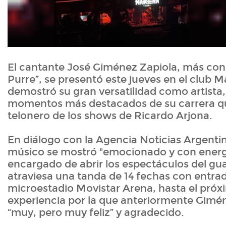
El cantante José Giménez Zapiola, más co
Purre”, se presentó este jueves en el club
demostró su gran versatilidad como artista,
momentos más destacados de su carrera que
telonero de los shows de Ricardo Arjona.
En diálogo con la Agencia Noticias Argentin
músico se mostró "emocionado y con energí
encargado de abrir los espectáculos del g
atraviesa una tanda de 14 fechas con entra
microestadio Movistar Arena, hasta el pró
experiencia por la que anteriormente Gimé
“muy, pero muy feliz” y agradecido.