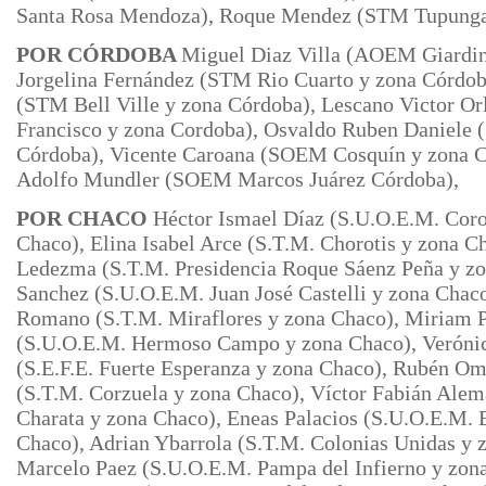
Santa Rosa Mendoza), Roque Mendez (STM Tupun
POR CÓRDOBA
Miguel Diaz Villa (AOEM Giardin
Jorgelina Fernández (STM Rio Cuarto y zona Córdob
(STM Bell Ville y zona Córdoba), Lescano Victor O
Francisco y zona Cordoba), Osvaldo Ruben Daniele
Córdoba), Vicente Caroana (SOEM Cosquín y zona C
Adolfo Mundler (SOEM Marcos Juárez Córdoba),
POR CHACO
Héctor Ismael Díaz (S.U.O.E.M. Coro
Chaco), Elina Isabel Arce (S.T.M. Chorotis y zona C
Ledezma (S.T.M. Presidencia Roque Sáenz Peña y zo
Sanchez (S.U.O.E.M. Juan José Castelli y zona Chac
Romano (S.T.M. Miraflores y zona Chaco),
Miriam P
(S.U.O.E.M. Hermoso Campo y zona Chaco), Veróni
(S.E.F.E. Fuerte Esperanza y zona Chaco), Rubén O
(S.T.M.
Corzuela y zona Chaco), Víctor Fabián Ale
Charata y zona Chaco), Eneas Palacios (S.U.O.E.M. E
Chaco), Adrian Ybarrola (S.T.M. Colonias Unidas y z
Marcelo Paez (S.U.O.E.M. Pampa del Infierno y zona