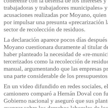
coherente con la defensa de los intereses y
trabajadoras y trabajadores municipales» y
acusaciones realizadas por Moyano, quien 
por impulsar una presunta «precarización l
sector de recolección de residuos.
La declaración aparece pocos días después
Moyano cuestionara duramente al titular
haber planteado la necesidad de «re-munici
tercerizados como la recolección de residuo
manual, argumentando que las empresas p
una parte considerable de los presupuestos
En un video difundido en redes sociales, el
camionero comparó a Hernán Doval con fu
Gobierno nacional y aseguró que sus plan
avanzar sobre los derechos laborales de los