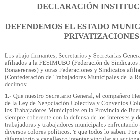
DECLARACIÓN INSTITU
DEFENDEMOS EL ESTADO MUNICI
PRIVATIZACIONES
Los abajo firmantes, Secretarios y Secretarias Gener
afiliados a la FESIMUBO (Federación de Sindicatos
Bonaerenses) y otras Federaciones y Sindicatos afi
(Confederación de Trabajadores Municipales de la R
decimos:
1.-
Que nuestro Secretario General, el compañero Her
de la Ley de Negociación Colectiva y Convenios Cole
los Trabajadores Municipales en la Provincia de Bue
siempre coherente con la defensa de los intereses y d
trabajadoras y trabajadores municipales enfrentando 
diversos colores políticos. Y que todos lo saben. Por 
difamatorio y canallesco intentar vincular su acciona