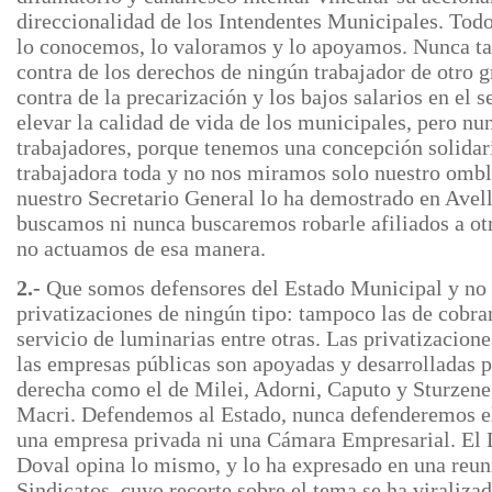
direccionalidad de los Intendentes Municipales. Todo
lo conocemos, lo valoramos y lo apoyamos. Nunca t
contra de los derechos de ningún trabajador de otro
contra de la precarización y los bajos salarios en el 
elevar la calidad de vida de los municipales, pero nun
trabajadores, porque tenemos una concepción solidaria
trabajadora toda y no nos miramos solo nuestro omb
nuestro Secretario General lo ha demostrado en Avel
buscamos ni nunca buscaremos robarle afiliados a ot
no actuamos de esa manera.
2.-
Que somos defensores del Estado Municipal y no
privatizaciones de ningún tipo: tampoco las de cobran
servicio de luminarias entre otras. Las privatizacione
las empresas públicas son apoyadas y desarrolladas p
derecha como el de Milei, Adorni, Caputo y Sturzeneg
Macri. Defendemos al Estado, nunca defenderemos el
una empresa privada ni una Cámara Empresarial. El
Doval opina lo mismo, y lo ha expresado en una reun
Sindicatos, cuyo recorte sobre el tema se ha viraliza