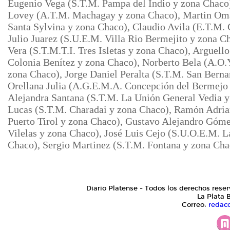
Eugenio Vega (S.T.M. Pampa del Indio y zona Chaco
Lovey (A.T.M. Machagay y zona Chaco), Martin Oma
Santa Sylvina y zona Chaco), Claudio Avila (E.T.M. 
Julio Juarez (S.U.E.M. Villa Rio Bermejito y zona C
Vera (S.T.M.T.I. Tres Isletas y zona Chaco), Arguel
Colonia Benítez y zona Chaco), Norberto Bela (A.O.
zona Chaco), Jorge Daniel Peralta (S.T.M. San Berna
Orellana Julia (A.G.E.M.A. Concepción del Bermejo
Alejandra Santana (S.T.M. La
Unión General Vedia y
Lucas (S.T.M. Charadai y zona Chaco), Ramón Adria
Puerto Tirol y zona Chaco), Gustavo Alejandro Góme
Vilelas y zona Chaco), José Luis Cejo (S.U.O.E.M. L
Chaco), Sergio Martinez (S.T.M. Fontana y zona Ch
Diario Platense - Todos los derechos reser
La Plata 
Correo:
redac