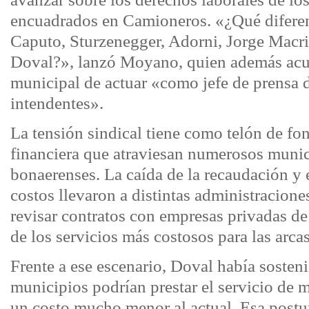
encuadrados en Camioneros. «¿Qué diferen
Caputo, Sturzenegger, Adorni, Jorge Macri
Doval?», lanzó Moyano, quien además acus
municipal de actuar «como jefe de prensa d
intendentes».
La tensión sindical tiene como telón de fon
financiera que atraviesan numerosos muni
bonaerenses. La caída de la recaudación y 
costos llevaron a distintas administracion
revisar contratos con empresas privadas de
de los servicios más costosos para las arcas
Frente a ese escenario, Doval había sosten
municipios podrían prestar el servicio de 
un costo mucho menor al actual. Esa postu