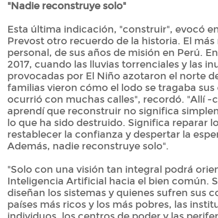
"Nadie reconstruye solo"
Esta última indicación, "construir", evocó e
Prevost otro recuerdo de la historia. El más 
personal, de sus años de misión en Perú. En
2017, cuando las lluvias torrenciales y las 
provocadas por El Niño azotaron el norte d
familias vieron cómo el lodo se tragaba sus
ocurrió con muchas calles", recordó. "Allí -
aprendí que reconstruir no significa simpl
lo que ha sido destruido. Significa reparar lo
restablecer la confianza y despertar la espe
Además, nadie reconstruye solo".
"Solo con una visión tan integral podrá orie
Inteligencia Artificial hacia el bien común. 
diseñan los sistemas y quienes sufren sus c
países más ricos y los más pobres, las instit
individuos, los centros de poder y las perif