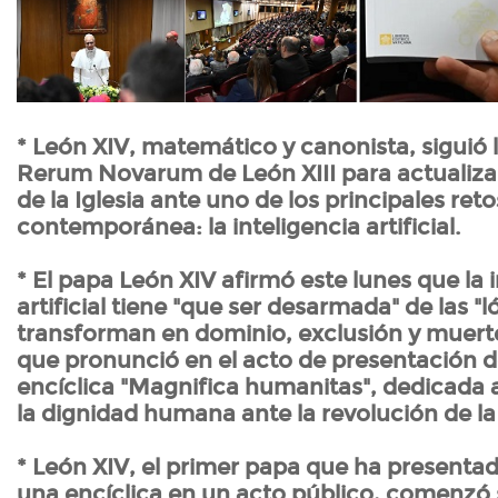
* León XIV, matemático y canonista, siguió 
Rerum Novarum de León XIII para actualizar
de la Iglesia ante uno de los principales ret
contemporánea: la inteligencia artificial.
* El papa León XIV afirmó este lunes que la 
artificial tiene "que ser desarmada" de las "l
transforman en dominio, exclusión y muerte
que pronunció en el acto de presentación d
encíclica "Magnifica humanitas", dedicada a
la dignidad humana ante la revolución de la
* León XIV, el primer papa que ha present
una encíclica en un acto público, comenzó 