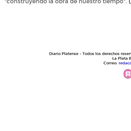
"construyendo la obra de nuestro tiempo".
(
Diario Platense - Todos los derechos reser
La Plata 
Correo:
redac