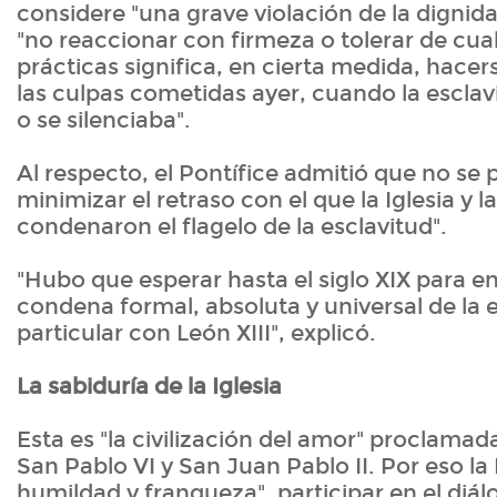
considere "una grave violación de la dign
"no reaccionar con firmeza o tolerar de cu
prácticas significa, en cierta medida, hace
las culpas cometidas ayer, cuando la esclavi
o se silenciaba".
Al respecto, el Pontífice admitió que no se 
minimizar el retraso con el que la Iglesia y 
condenaron el flagelo de la esclavitud".
"Hubo que esperar hasta el siglo XIX para e
condena formal, absoluta y universal de la e
particular con León XIII", explicó.
La sabiduría de la Iglesia
Esta es "la civilización del amor" proclamad
San Pablo VI y San Juan Pablo II. Por eso la 
humildad y franqueza", participar en el diál