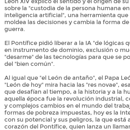
León XIV explicó el sentido y el origen de su
sobre la "custodia de la persona humana en 
inteligencia artificial", una herramienta que 
moldea las decisiones y cambia la forma de
guerra.
El Pontífice pidió liberar a la IA "de lógicas
en instrumento de dominio, exclusión o mue
"desarme" de las tecnologías para que se po
del "bien común".
Al igual que "el León de antaño", el Papa Leó
"León de hoy" mira hacia las "res novae", es
que desafían al tiempo, a la historia y a la 
aquella época fue la revolución industrial,
y complejos cambios en el mundo del trabaj
formas de pobreza impuestas, hoy es la Intel
con su potencial y sus peligros, la que está a
corazón del Pontífice, quien lanza un llama