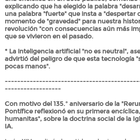
explicando que ha elegido la palabra "desa
una palabra "fuerte" que insta a "despertar
momento de "gravedad" para nuestra histor
revolución "con consecuencias aún más imp
que se vivieron en el pasado.
* La inteligencia artificial "no es neutral", a
advirtió del peligro de que esta tecnología 
pocas manos".
-------------------------------------------
------------------
Con motivo del 135.º aniversario de la "Rer
Pontífice reflexionó en su primera encíclica
humanitas", sobre la doctrina social de la Igl
IA.