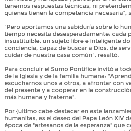
tenemos respuestas técnicas, ni pretendemo
quienes tienen la competencia necesaria", 
"Pero aportamos una sabiduría sobre lo h
tiempo necesita desesperadamente: cada p
insustituible, un sujeto libre e inteligente d
conciencia, capaz de buscar a Dios, de serv
cuidar de nuestra casa común", resaltó.
Para concluir el Sumo Pontífice invitó a to
de la Iglesia y de la familia humana: "Apre
escucharnos unos a otros, a afrontar con va
del presente y a cooperar en la construcci
más humana y fraterna".
Por {ultimo cabe destacar en este lanzami
humanitas, es el deseo del Papa León XIV da
época de "artesanos de la esperanza" que 