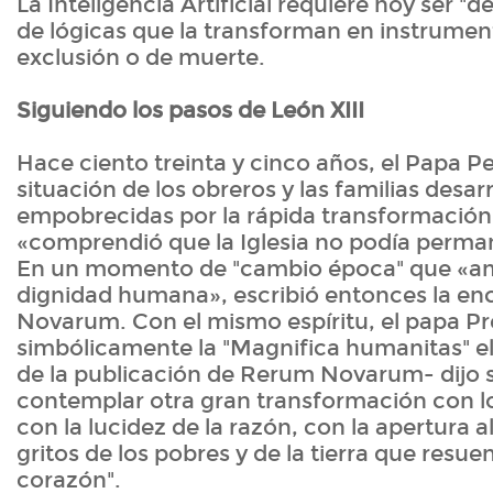
La Inteligencia Artificial requiere hoy ser "
de lógicas que la transforman en instrumen
exclusión o de muerte.
Siguiendo los pasos de León XIII
Hace ciento treinta y cinco años, el Papa P
situación de los obreros y las familias desar
empobrecidas por la rápida transformación 
«comprendió que la Iglesia no podía perma
En un momento de "cambio época" que «a
dignidad humana», escribió entonces la en
Novarum. Con el mismo espíritu, el papa Pr
simbólicamente la "Magnifica humanitas" el
de la publicación de Rerum Novarum- dijo s
contemplar otra gran transformación con los
con la lucidez de la razón, con la apertura a
gritos de los pobres y de la tierra que resu
corazón".