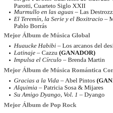
Parotti, Cuarteto Siglo XXII
Murmullo en las aguas
– Las Destrozz
El Teremín, la Serie y el Boxitracio
– M
Pablo Borrás
Mejor Álbum de Música Global
Huaucke Habibi
– Los arcanos del des
Latinaje
– Cazzu
(GANADOR)
Impulsa el Círculo
– Brenda Martin
Mejor Álbum de Música Romántica Co
Gracias a la Vida
– Abel Pintos
(GAN
Alquimia
– Patricia Sosa & Mijares
Su Amigo Dyango, Vol. 1
– Dyango
Mejor Álbum de Pop Rock