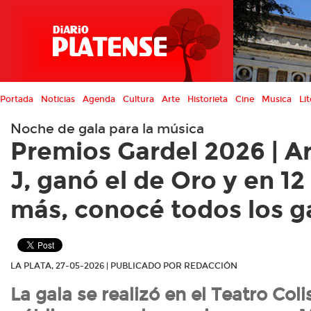
Portada
Noticias
Agenda
Cultura
Arte
Historieta
Cine
Musica
Lit
Noche de gala para la música
Premios Gardel 2026 | A
J, ganó el de Oro y en 12
más, conocé todos los 
LA PLATA, 27-05-2026 | PUBLICADO POR REDACCIÓN
La gala se realizó en el Teatro Col