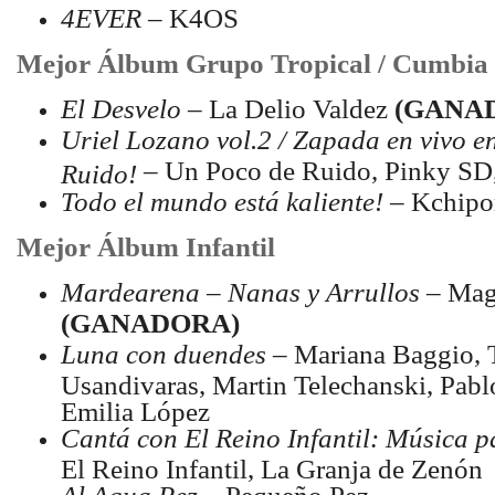
4EVER
– K4OS
Mejor Álbum Grupo Tropical / Cumbia
El Desvelo
– La Delio Valdez
(GANA
Uriel Lozano vol.2 / Zapada en vivo 
– Un Poco de Ruido, Pinky SD,
Ruido!
Todo el mundo está kaliente!
– Kchipo
Mejor Álbum Infantil
Mardearena – Nanas y Arrullos
– Magd
(GANADORA)
Luna con duendes
– Mariana Baggio, 
Usandivaras, Martin Telechanski, Pablo
Emilia López
Cantá con El Reino Infantil: Música p
El Reino Infantil, La Granja de Zenón