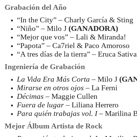
Grabación del Año
“In the City” – Charly García & Sting
“Niño” – Milo J
(GANADORA)
“Mejor que vos” – Lali & Miranda!
“Papota” – Ca7riel & Paco Amoroso
“A tres días de la tierra” – Eruca Sativa
Ingeniería de Grabación
La Vida Era Más Corta
– Milo J
(GA
Mirarse en otros ojos
– La Ferni
Décimas
– Maggie Cullen
Fuera de lugar
– Liliana Herrero
Para quién trabajas vol. I
– Marilina B
Mejor Álbum Artista de Rock