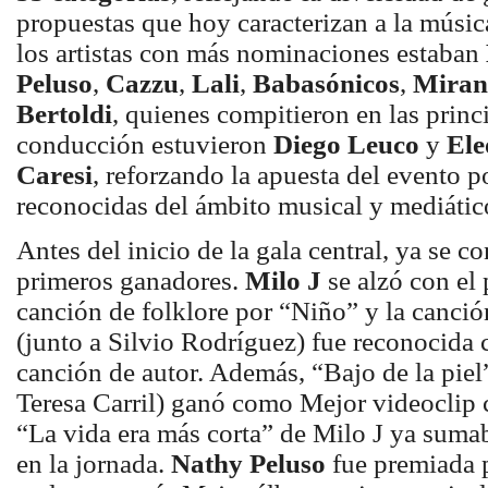
propuestas que hoy caracterizan a la músic
los artistas con más nominaciones estaban
Peluso
,
Cazzu
,
Lali
,
Babasónicos
,
Miran
Bertoldi
, quienes compitieron en las princi
conducción estuvieron
Diego Leuco
y
Ele
Caresi
, reforzando la apuesta del evento p
reconocidas del ámbito musical y mediátic
Antes del inicio de la gala central, ya se c
primeros ganadores.
Milo J
se alzó con el
canción de folklore por “Niño” y la canci
(junto a Silvio Rodríguez) fue reconocida
canción de autor. Además, “Bajo de la piel
Teresa Carril) ganó como Mejor videoclip 
“La vida era más corta” de Milo J ya suma
en la jornada.
Nathy Peluso
fue premiada 