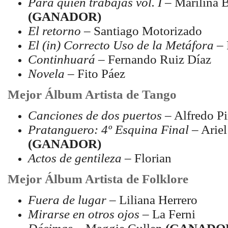
Para quién trabajas vol. I
– Marilina B
(GANADOR)
El retorno
– Santiago Motorizado
El (in) Correcto Uso de la Metáfora
– 
Continhuará
– Fernando Ruiz Díaz
Novela
– Fito Páez
Mejor Álbum Artista de Tango
Canciones de dos puertos
– Alfredo Pi
Pratanguero: 4º Esquina Final
– Ariel
(GANADOR)
Actos de gentileza
– Florian
Mejor Álbum Artista de Folklore
Fuera de lugar
– Liliana Herrero
Mirarse en otros ojos
– La Ferni