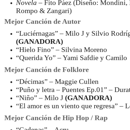
Novela
– Fito Páez (Diseño: Mondini, 
Rompo & Zangari)
Mejor Canción de Autor
“Luciérnagas” – Milo J y Silvio Rodrí
(GANADORA)
“Hielo Fino” – Silvina Moreno
“Querida Yo” – Yami Safdie y Camilo
Mejor Canción de Folklore
“Décimas” – Maggie Cullen
“Puño y letra – Puentes Ep.01” – Durat
“Niño” – Milo J
(GANADORA)
“El amor es un viento que regresa” – 
Mejor Canción de Hip Hop / Rap
“Cadenas” – Acru