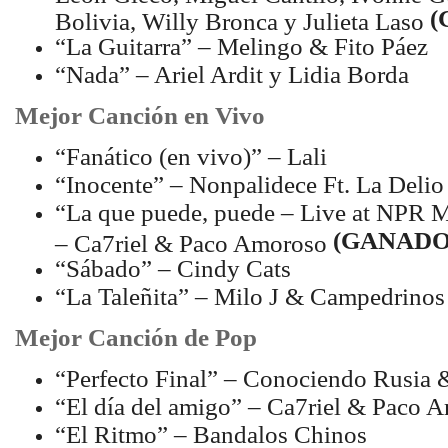
(
Bolivia, Willy Bronca y Julieta Laso
“La Guitarra” – Melingo & Fito Páez
“Nada” – Ariel Ardit y Lidia Borda
Mejor Canción en Vivo
“Fanático (en vivo)” – Lali
“Inocente” – Nonpalidece Ft. La Delio
“La que puede, puede – Live at NPR M
(GANADO
– Ca7riel & Paco Amoroso
“Sábado” – Cindy Cats
“La Taleñita” – Milo J & Campedrinos
Mejor Canción de Pop
“Perfecto Final” – Conociendo Rusia 
“El día del amigo” – Ca7riel & Paco 
“El Ritmo” – Bandalos Chinos