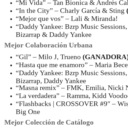
“Mi Vida” – Tan Bionica & Andrés Ca
“In the City” – Charly García & Sting
“Mejor que vos” – Lali & Miranda!
“Daddy Yankee: Bzrp Music Sessions, 
Bizarrap & Daddy Yankee
Mejor Colaboración Urbana
“Gil” – Milo J, Trueno
(GANADORA
“Hasta que me enamoro” – Maria Becer
“Daddy Yankee: Bzrp Music Sessions, 
Bizarrap, Daddy Yankee
“Masna remix” – FMK, Emilia, Nicki 
“La verdadera” – Ramma, Kidd Voodo
“Flashbacks | CROSSOVER #9″ – Wisi
Big One
Mejor Colección de Catálogo