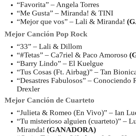
“Favorita” – Angela Torres
“Me Gusta” – Miranda! & TINI
“Mejor que vos” – Lali & Miranda!
(
Mejor Canción Pop Rock
“33” – Lali & Dillom
“#Tetas” – Ca7riel & Paco Amoroso
(
“Barry Lindo” – El Kuelgue
“Tus Cosas (Ft. Airbag)” – Tan Bionic
“Desastres Fabulosos” – Conociendo 
Drexler
Mejor Canción de Cuarteto
“Julieta & Romeo (En Vivo)” – Ian Lu
“Tu misterioso alguien (cuarteto)” – L
Miranda!
(GANADORA)