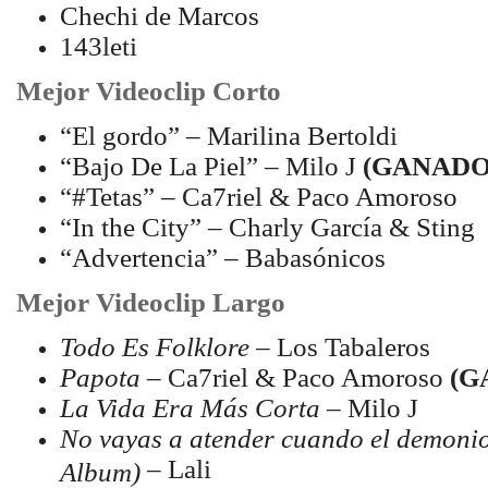
Chechi de Marcos
143leti
Mejor Videoclip Corto
“El gordo” – Marilina Bertoldi
“Bajo De La Piel” – Milo J
(GANADO
“#Tetas” – Ca7riel & Paco Amoroso
“In the City” – Charly García & Sting
“Advertencia” – Babasónicos
Mejor Videoclip Largo
Todo Es Folklore
– Los Tabaleros
Papota
– Ca7riel & Paco Amoroso
(G
La Vida Era Más Corta
– Milo J
No vayas a atender cuando el demonio
– Lali
Album)