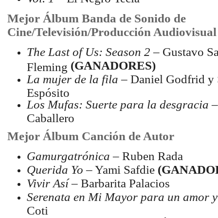
Mejor Álbum Banda de Sonido de
Cine/Televisión/Producción Audiovisual
The Last of Us: Season 2
– Gustavo Sa
(GANADORES)
Fleming
La mujer de la fila
– Daniel Godfrid y 
Espósito
Los Mufas: Suerte para la desgracia
–
Caballero
Mejor Álbum Canción de Autor
Gamurgatrónica
– Ruben Rada
Querida Yo
– Yami Safdie
(GANADO
Vivir Así
– Barbarita Palacios
Serenata en Mi Mayor para un amor y
Coti