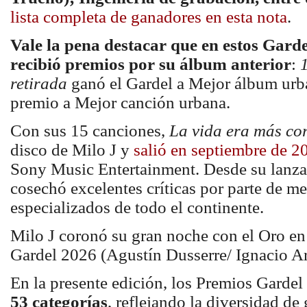
lista completa de ganadores en esta nota
.
Vale la pena destacar que en estos Gard
recibió premios por su álbum anterior
:
retirada
ganó el Gardel a Mejor álbum ur
premio a Mejor canción urbana.
Con sus 15 canciones,
La vida era más co
disco de Milo J y
salió en septiembre de 2
Sony Music Entertainment. Desde su lanza
cosechó excelentes críticas por parte de m
especializados de todo el continente.
Milo J coronó su gran noche con el Oro en
Gardel 2026 (Agustín Dusserre/ Ignacio A
En la presente edición, los Premios Garde
53 categorías
, reflejando la diversidad de