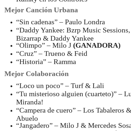
Mejor Canción Urbana
“Sin cadenas” – Paulo Londra
“Daddy Yankee: Bzrp Music Sessions, 
Bizarrap & Daddy Yankee
“Olimpo” – Milo J
(GANADORA)
“Cruz” – Trueno & Feid
“Historia” – Ramma
Mejor Colaboración
“Loco un poco” – Turf & Lali
“Tu misterioso alguien (cuarteto)” – L
Miranda!
“Campera de cuero” – Los Tabaleros & 
Abuelo
“Jangadero” – Milo J & Mercedes Sos