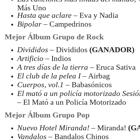
Más Uno
Hasta que aclare
– Eva y Nadia
Bipolar
– Campedrinos
Mejor Álbum Grupo de Rock
Divididos
– Divididos
(GANADOR)
Artificio
– Indios
A tres días de la tierra
– Eruca Sativa
El club de la pelea I
– Airbag
Cuerpos, vol.1
– Babasónicos
El mató a un policía motorizado Sesió
– El Mató a un Policía Motorizado
Mejor Álbum Grupo Pop
Nuevo Hotel Miranda!
– Miranda!
(G
Vandalos
– Bandalos Chinos