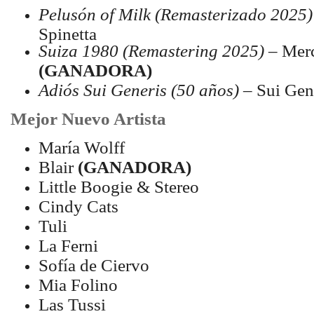
Pelusón of Milk (Remasterizado 2025)
Spinetta
Suiza 1980 (Remastering 2025)
– Merc
(GANADORA)
Adiós Sui Generis (50 años)
– Sui Gen
Mejor Nuevo Artista
María Wolff
Blair
(GANADORA)
Little Boogie & Stereo
Cindy Cats
Tuli
La Ferni
Sofía de Ciervo
Mia Folino
Las Tussi