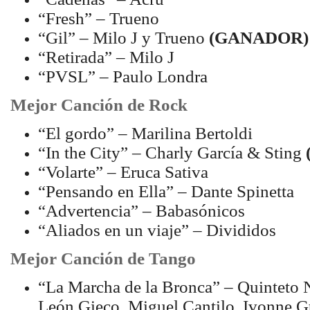
“Fresh” – Trueno
“Gil” – Milo J y Trueno
(GANADOR)
“Retirada” – Milo J
“PVSL” – Paulo Londra
Mejor Canción de Rock
“El gordo” – Marilina Bertoldi
“In the City” – Charly García & Sting
“Volarte” – Eruca Sativa
“Pensando en Ella” – Dante Spinetta
“Advertencia” – Babasónicos
“Aliados en un viaje” – Divididos
Mejor Canción de Tango
“La Marcha de la Bronca” – Quinteto
León Gieco, Miguel Cantilo, Ivonne 