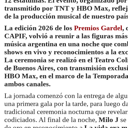
12 estatuillas. El evento, organizado po
transmitido por TNT y HBO Max, reflejó
de la producción musical de nuestro país
La edición 2026 de los
Premios Gardel
,
CAPIF, volvió a reunir a las figuras más
música argentina en una noche que comb
shows en vivo y reconocimientos a la exce
La ceremonia se realizó en el Teatro Col
de Buenos Aires, con transmisión exclu
HBO Max, en el marco de la Temporada
ambos canales.
La jornada comenzó con la entrega de alg
una primera gala por la tarde, para luego da
tradicional ceremonia nocturna que revelar
codiciados. Al final de la noche,
Milo J
se 
de oro en reconocimiento a
La vida era m