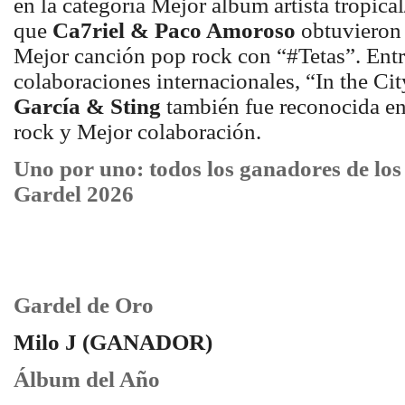
en la categoría Mejor álbum artista tropica
que
Ca7riel & Paco Amoroso
obtuvieron l
Mejor canción pop rock con “#Tetas”. Entr
colaboraciones internacionales, “In the Ci
García & Sting
también fue reconocida e
rock y Mejor colaboración.
Uno por uno: todos los ganadores de lo
Gardel 2026
Gardel de Oro
Milo J (GANADOR)
Álbum del Año