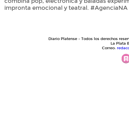
combina pop, electrónica y baladas experi
impronta emocional y teatral. #AgenciaNA
Diario Platense - Todos los derechos reser
La Plata 
Correo:
redac