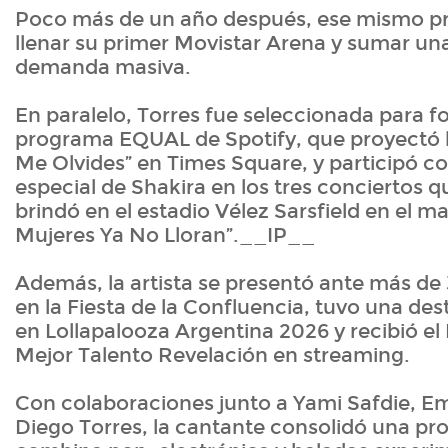
Poco más de un año después, ese mismo pro
llenar su primer Movistar Arena y sumar un
demanda masiva.
En paralelo, Torres fue seleccionada para f
programa EQUAL de Spotify, que proyectó 
Me Olvides” en Times Square, y participó c
especial de Shakira en los tres conciertos 
brindó en el estadio Vélez Sarsfield en el ma
Mujeres Ya No Lloran”.__IP__
Además, la artista se presentó ante más de
en la Fiesta de la Confluencia, tuvo una de
en Lollapalooza Argentina 2026 y recibió el 
Mejor Talento Revelación en streaming.
Con colaboraciones junto a Yami Safdie, E
Diego Torres, la cantante consolidó una pr