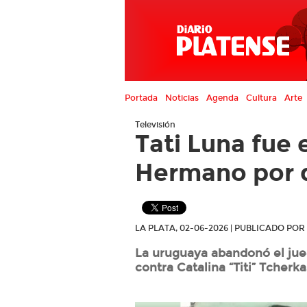
Portada
Noticias
Agenda
Cultura
Arte
Televisión
Tati Luna fue
Hermano por d
LA PLATA, 02-06-2026 | PUBLICADO PO
La uruguaya abandonó el jueg
contra Catalina “Titi” Tcherka