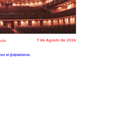
7 de Agosto de 2026
cto
por el @dplatense.