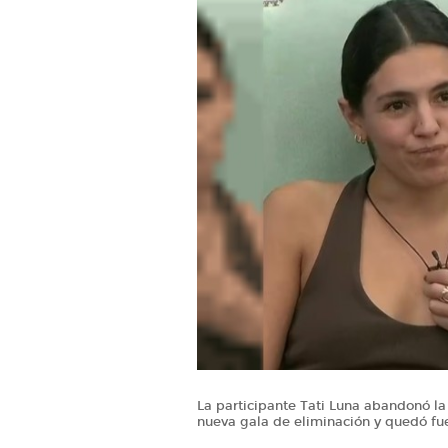
La participante Tati Luna abandonó l
nueva gala de eliminación y quedó fu