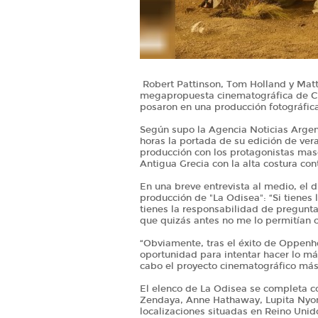
Robert Pattinson, Tom Holland y Matt
megapropuesta cinematográfica de Ch
posaron en una producción fotográfica
Según supo la Agencia Noticias Argent
horas la portada de su edición de ver
producción con los protagonistas masc
Antigua Grecia con la alta costura con
En una breve entrevista al medio, el di
producción de "La Odisea": “Si tienes 
tienes la responsabilidad de pregunt
que quizás antes no me lo permitían o
“Obviamente, tras el éxito de Oppen
oportunidad para intentar hacer lo más
cabo el proyecto cinematográfico má
El elenco de La Odisea se completa 
Zendaya, Anne Hathaway, Lupita Nyong
localizaciones situadas en Reino Unido