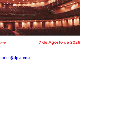
7 de Agosto de 2026
cto
por el @dplatense.