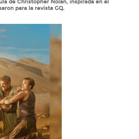
ula de Christopher Nolan, inspirada en el
ron para la revista GQ.